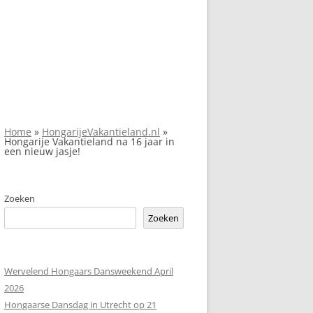
Home
»
HongarijeVakantieland.nl
»
Hongarije Vakantieland na 16 jaar in
een nieuw jasje!
Zoeken
Zoeken
Wervelend Hongaars Dansweekend April
2026
Hongaarse Dansdag in Utrecht op 21