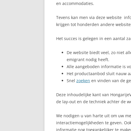
en accommodaties.
Tevens kan men via deze website inf
krijgen tot honderden andere websites
Het succes is gelegen in een aantal z
De website biedt veel, zo niet al
emigrant nodig heeft.
Alle aangeboden informatie is vo
Het productaanbod sluit nauw a
Snel
zoeken
en vinden van de ge
Deze inhoudelijke kant van HongarijeV
de lay-out en de techniek achter de w
We nodigen u van harte uit om uw me
interactiemogelijkheden te geven. O
informatie nog toegankelijker te make