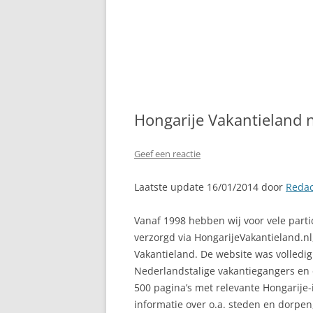
Hongarije Vakantieland n
Geef een reactie
Laatste update 16/01/2014 door
Redac
Vanaf 1998 hebben wij voor vele parti
verzorgd via HongarijeVakantieland.n
Vakantieland. De website was volledig
Nederlandstalige vakantiegangers en
500 pagina’s met relevante Hongarije-i
informatie over o.a. steden en dorpe