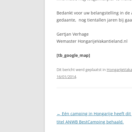
Bedankt voor uw belangstelling in de 
gedaante, nog tientallen jaren bij ga
Gertjan Verhage
Wemaster HongarijeVakantieland.nl
[tb_google_map]
Dit bericht werd geplaatst in
HongarijeVaka
16/01/2014
.
Berichtnavigatie
←
Eén camping in Hongarije heeft dit 
titel ANWB BestCamping behaald.