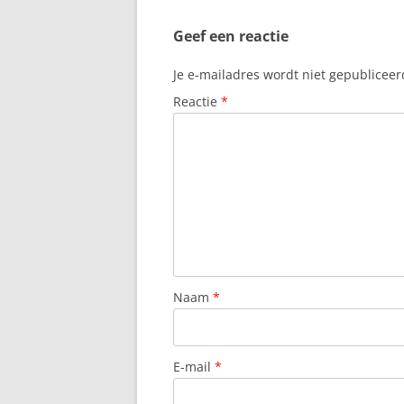
Geef een reactie
Je e-mailadres wordt niet gepubliceer
Reactie
*
Naam
*
E-mail
*