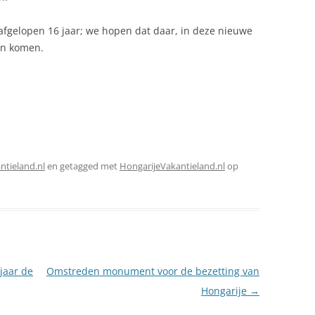
afgelopen 16 jaar; we hopen dat daar, in deze nieuwe
an komen.
ntieland.nl
en getagged met
HongarijeVakantieland.nl
op
jaar de
Omstreden monument voor de bezetting van
Hongarije
→