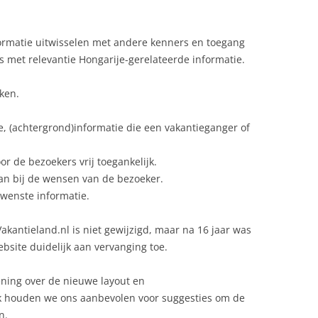
ormatie uitwisselen met andere kenners en toegang
 met relevantie Hongarije-gerelateerde informatie.
aken.
le, (achtergrond)informatie die een vakantieganger of
or de bezoekers vrij toegankelijk.
an bij de wensen van de bezoeker.
wenste informatie.
akantieland.nl is niet gewijzigd, maar na 16 jaar was
ebsite duidelijk aan vervanging toe.
ning over de nieuwe layout en
ok houden we ons aanbevolen voor suggesties om de
n.