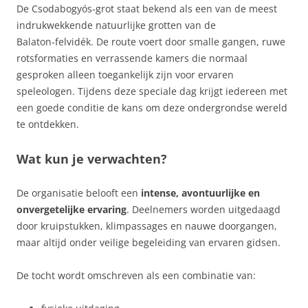
De Csodabogyós‑grot staat bekend als een van de meest
indrukwekkende natuurlijke grotten van de
Balaton‑felvidék. De route voert door smalle gangen, ruwe
rotsformaties en verrassende kamers die normaal
gesproken alleen toegankelijk zijn voor ervaren
speleologen. Tijdens deze speciale dag krijgt iedereen met
een goede conditie de kans om deze ondergrondse wereld
te ontdekken.
Wat kun je verwachten?
De organisatie belooft een
intense, avontuurlijke en
onvergetelijke ervaring
. Deelnemers worden uitgedaagd
door kruipstukken, klimpassages en nauwe doorgangen,
maar altijd onder veilige begeleiding van ervaren gidsen.
De tocht wordt omschreven als een combinatie van: