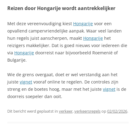
Reizen door Hongarije wordt aantrekkelijker
Met deze vereenvoudiging kiest
Hongarije
voor een
opvallend campervriendelijke aanpak. Waar veel landen
hun regels juist aanscherpen, maakt
Hongarije
het
reizigers makkelijker. Dat is goed nieuws voor iedereen die
via
Hongarije
doorreist naar bijvoorbeeld Roemenië of
Bulgarije.
Wie de grens overgaat, doet er wel verstandig aan het
juiste
vignet
vooraf online te regelen. De controles zijn
streng en de boetes hoog, maar met het juiste
vignet
is de
doorreis soepeler dan ooit.
Dit bericht werd geplaatst in
verkeer
,
verkeersregels
op
02/02/2026
.