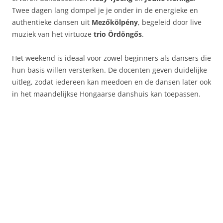
Twee dagen lang dompel je je onder in de energieke en
authentieke dansen uit
Mezőkölpény
, begeleid door live
muziek van het virtuoze
trio Ördöngős
.
Het weekend is ideaal voor zowel beginners als dansers die
hun basis willen versterken. De docenten geven duidelijke
uitleg, zodat iedereen kan meedoen en de dansen later ook
in het maandelijkse Hongaarse danshuis kan toepassen.