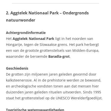
2. Aggtelek Nationaal Park – Ondergronds
natuurwonder
Achtergrondinformatie
Het
Aggtelek Nationaal Park
ligt in het noorden van
Hongarije, tegen de Slowaakse grens. Het park herbergt
een van de grootste grottenstelsels van Midden-Europa,
waaronder de beroemde
Baradla-grot
.
Geschiedenis
De grotten zijn miljoenen jaren geleden gevormd door
kalksteenerosie. Al in de prehistorie werden ze bewoond,
en archeologische vondsten tonen aan dat mensen hier
duizenden jaren geleden rituelen uitvoerden. Sinds 1995
staat het grottenstelsel op de UNESCO Werelderfgoedlijst.
Toeristische wetenswaardigheden