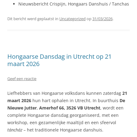
Nieuwsbericht Crispijn, Hongaars Danshuis / Tanchas
Dit bericht werd geplaatst in
Uncategorized
op
31/03/2026
.
Hongaarse Dansdag in Utrecht op 21
maart 2026
Geef een reactie
Liefhebbers van Hongaarse volksdans kunnen zaterdag
21
maart 2026
hun hart ophalen in Utrecht. In buurthuis
De
Nieuwe Jutter
,
Amerhof 66, 3526 VB Utrecht
, wordt een
complete Hongaarse dansdag georganiseerd, met een
workshop, een gezamenlijke maaltijd en een sfeervol
táncház
– het traditionele Hongaarse danshuis.