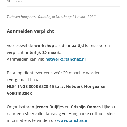
Alleen soep
€ 5
–
Tarieven Hongaarse Dansdag in Utrecht op 21 maart 2026
Aanmelden verplicht
Voor zowel de
workshop
als de
maaltijd
is reserveren
verplicht,
uiterlijk 20 maart
.
Aanmelden kan via:
netwerk@tanchaz.nl
Betaling dient eveneens vóór 20 maart te worden
overgemaakt naar:
NL84 INGB 0008 6820 45 t.n.v. Netwerk Hongaarse
Volksmuziek
Organisatoren
Jeroen Duijfjes
en
Crispijn Oomes
kijken uit
naar een sfeervolle dansdag vol Hongaarse cultuur. Meer
informatie is te vinden op
www.tanchaz.nl