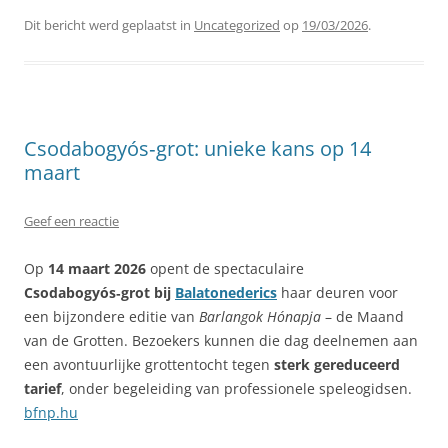
Dit bericht werd geplaatst in
Uncategorized
op
19/03/2026
.
Csodabogyós‑grot: unieke kans op 14
maart
Geef een reactie
Op
14 maart 2026
opent de spectaculaire
Csodabogyós‑grot bij
Balatonederics
haar deuren voor
een bijzondere editie van
Barlangok Hónapja
– de Maand
van de Grotten. Bezoekers kunnen die dag deelnemen aan
een avontuurlijke grottentocht tegen
sterk gereduceerd
tarief
, onder begeleiding van professionele speleogidsen.
bfnp.hu