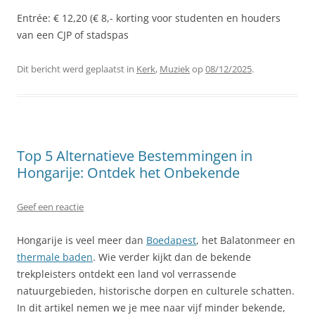
Entrée: € 12,20 (€ 8,- korting voor studenten en houders
van een CJP of stadspas
Dit bericht werd geplaatst in
Kerk
,
Muziek
op
08/12/2025
.
Top 5 Alternatieve Bestemmingen in
Hongarije: Ontdek het Onbekende
Geef een reactie
Hongarije is veel meer dan
Boedapest
, het Balatonmeer en
thermale baden
. Wie verder kijkt dan de bekende
trekpleisters ontdekt een land vol verrassende
natuurgebieden, historische dorpen en culturele schatten.
In dit artikel nemen we je mee naar vijf minder bekende,