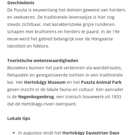
Geschiedenis
De Puszta is eeuwenlang het domein geweest van herders
en veeboeren. De traditionele levenswijze is hier nog
steeds zichtbaar, met karakteristieke grijze runderen,
schapen met krulhorens en herders te paard. In de 19e
eeuw werd het gebied belangrijk voor de Hongaarse
identiteit en folklore.
Toeristische wetenswaardigheden
Bezoekers kunnen het park verkennen via wandelroutes,
fietspaden en georganiseerde tochten in een traditionele
kar. Het
Hortobágy Museum
en het
Puszta Animal Park
geven inzicht in de lokale fauna en cultuur. Een aanrader
is de
Negenbogenbrug
, een iconisch bouwwerk uit 1833
dat de Hortobágy-rivier overspant.
Lokale tips
In augustus vindt het
Hortobágy Equestrian Days