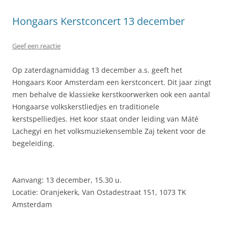
Hongaars Kerstconcert 13 december
Geef een reactie
Op zaterdagnamiddag 13 december a.s. geeft het
Hongaars Koor Amsterdam een kerstconcert. Dit jaar zingt
men behalve de klassieke kerstkoorwerken ook een aantal
Hongaarse volkskerstliedjes en traditionele
kerstspelliedjes. Het koor staat onder leiding van Máté
Lachegyi en het volksmuziekensemble Zaj tekent voor de
begeleiding.
Aanvang: 13 december, 15.30 u.
Locatie: Oranjekerk, Van Ostadestraat 151, 1073 TK
Amsterdam