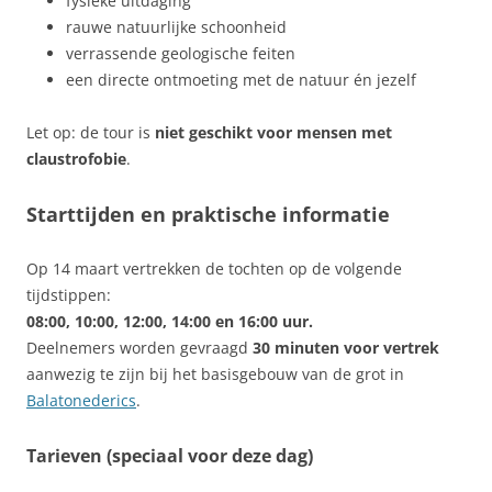
fysieke uitdaging
rauwe natuurlijke schoonheid
verrassende geologische feiten
een directe ontmoeting met de natuur én jezelf
Let op: de tour is
niet geschikt voor mensen met
claustrofobie
.
Starttijden en praktische informatie
Op 14 maart vertrekken de tochten op de volgende
tijdstippen:
08:00, 10:00, 12:00, 14:00 en 16:00 uur.
Deelnemers worden gevraagd
30 minuten voor vertrek
aanwezig te zijn bij het basisgebouw van de grot in
Balatonederics
.
Tarieven (speciaal voor deze dag)