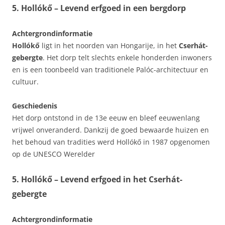
5. Hollókő – Levend erfgoed in een bergdorp
Achtergrondinformatie
Hollókő
ligt in het noorden van Hongarije, in het
Cserhát-
gebergte
. Het dorp telt slechts enkele honderden inwoners
en is een toonbeeld van traditionele Palóc-architectuur en
cultuur.
Geschiedenis
Het dorp ontstond in de 13e eeuw en bleef eeuwenlang
vrijwel onveranderd. Dankzij de goed bewaarde huizen en
het behoud van tradities werd Hollókő in 1987 opgenomen
op de UNESCO Werelder
5. Hollókő – Levend erfgoed in het Cserhát-
gebergte
Achtergrondinformatie