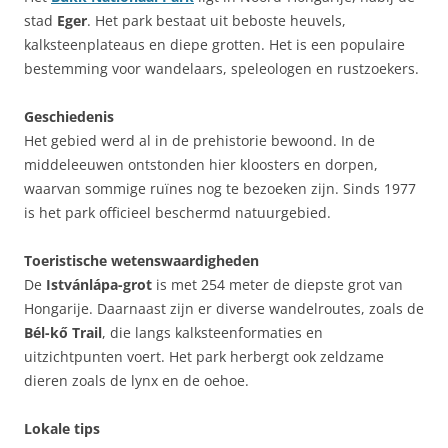
stad
Eger
. Het park bestaat uit beboste heuvels,
kalksteenplateaus en diepe grotten. Het is een populaire
bestemming voor wandelaars, speleologen en rustzoekers.
Geschiedenis
Het gebied werd al in de prehistorie bewoond. In de
middeleeuwen ontstonden hier kloosters en dorpen,
waarvan sommige ruïnes nog te bezoeken zijn. Sinds 1977
is het park officieel beschermd natuurgebied.
Toeristische wetenswaardigheden
De
Istvánlápa-grot
is met 254 meter de diepste grot van
Hongarije. Daarnaast zijn er diverse wandelroutes, zoals de
Bél-kő Trail
, die langs kalksteenformaties en
uitzichtpunten voert. Het park herbergt ook zeldzame
dieren zoals de lynx en de oehoe.
Lokale tips