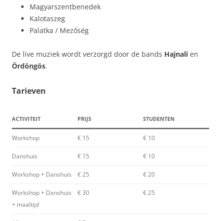
Magyarszentbenedek
Kalotaszeg
Palatka / Mezőség
De live muziek wordt verzorgd door de bands
Hajnali
en
Ördöngös
.
Tarieven
ACTIVITEIT
PRIJS
STUDENTEN
Workshop
€ 15
€ 10
Danshuis
€ 15
€ 10
Workshop + Danshuis
€ 25
€ 20
Workshop + Danshuis
€ 30
€ 25
+ maaltijd