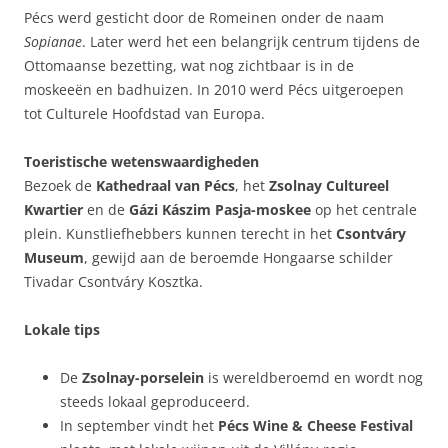
Pécs werd gesticht door de Romeinen onder de naam
Sopianae
. Later werd het een belangrijk centrum tijdens de
Ottomaanse bezetting, wat nog zichtbaar is in de
moskeeën en badhuizen. In 2010 werd Pécs uitgeroepen
tot Culturele Hoofdstad van Europa.
Toeristische wetenswaardigheden
Bezoek de
Kathedraal van Pécs
, het
Zsolnay Cultureel
Kwartier
en de
Gázi Kászim Pasja-moskee
op het centrale
plein. Kunstliefhebbers kunnen terecht in het
Csontváry
Museum
, gewijd aan de beroemde Hongaarse schilder
Tivadar Csontváry Kosztka.
Lokale tips
De
Zsolnay-porselein
is wereldberoemd en wordt nog
steeds lokaal geproduceerd.
In september vindt het
Pécs Wine & Cheese Festival