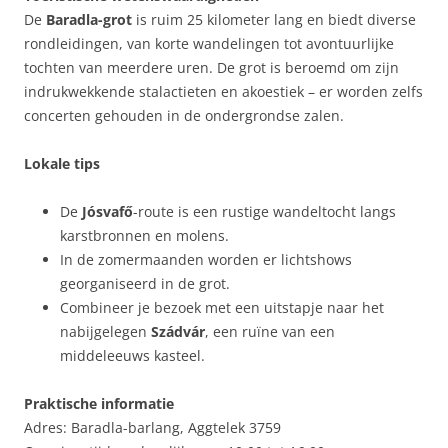
De
Baradla-grot
is ruim 25 kilometer lang en biedt diverse
rondleidingen, van korte wandelingen tot avontuurlijke
tochten van meerdere uren. De grot is beroemd om zijn
indrukwekkende stalactieten en akoestiek – er worden zelfs
concerten gehouden in de ondergrondse zalen.
Lokale tips
De
Jósvafő
-route is een rustige wandeltocht langs
karstbronnen en molens.
In de zomermaanden worden er lichtshows
georganiseerd in de grot.
Combineer je bezoek met een uitstapje naar het
nabijgelegen
Szádvár
, een ruïne van een
middeleeuws kasteel.
Praktische informatie
Adres: Baradla-barlang, Aggtelek 3759