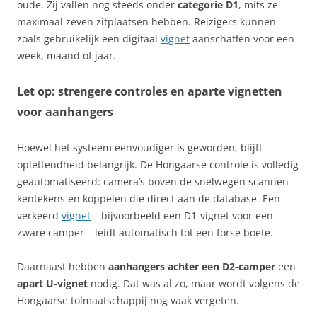
oude. Zij vallen nog steeds onder
categorie D1
, mits ze
maximaal zeven zitplaatsen hebben. Reizigers kunnen
zoals gebruikelijk een digitaal
vignet
aanschaffen voor een
week, maand of jaar.
Let op: strengere controles en aparte vignetten
voor aanhangers
Hoewel het systeem eenvoudiger is geworden, blijft
oplettendheid belangrijk. De Hongaarse controle is volledig
geautomatiseerd: camera’s boven de snelwegen scannen
kentekens en koppelen die direct aan de database. Een
verkeerd
vignet
– bijvoorbeeld een D1-vignet voor een
zware camper – leidt automatisch tot een forse boete.
Daarnaast hebben
aanhangers achter een D2-camper
een
apart U-vignet
nodig. Dat was al zo, maar wordt volgens de
Hongaarse tolmaatschappij nog vaak vergeten.