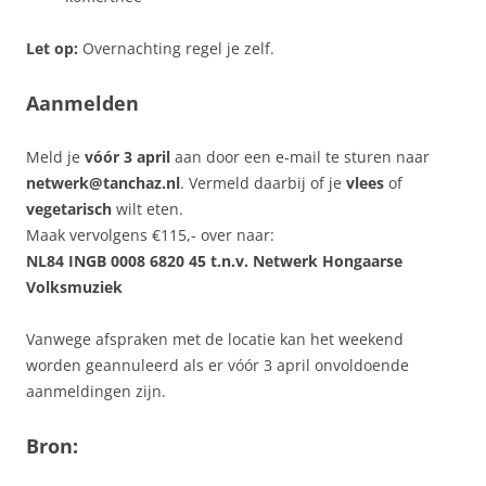
Let op:
Overnachting regel je zelf.
Aanmelden
Meld je
vóór 3 april
aan door een e-mail te sturen naar
netwerk@tanchaz.nl
. Vermeld daarbij of je
vlees
of
vegetarisch
wilt eten.
Maak vervolgens €115,- over naar:
NL84 INGB 0008 6820 45 t.n.v. Netwerk Hongaarse
Volksmuziek
Vanwege afspraken met de locatie kan het weekend
worden geannuleerd als er vóór 3 april onvoldoende
aanmeldingen zijn.
Bron: