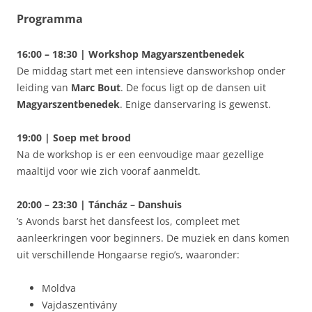
Programma
16:00 – 18:30 | Workshop Magyarszentbenedek
De middag start met een intensieve dansworkshop onder
leiding van
Marc Bout
. De focus ligt op de dansen uit
Magyarszentbenedek
. Enige danservaring is gewenst.
19:00 | Soep met brood
Na de workshop is er een eenvoudige maar gezellige
maaltijd voor wie zich vooraf aanmeldt.
20:00 – 23:30 | Táncház – Danshuis
’s Avonds barst het dansfeest los, compleet met
aanleerkringen voor beginners. De muziek en dans komen
uit verschillende Hongaarse regio’s, waaronder:
Moldva
Vajdaszentivány