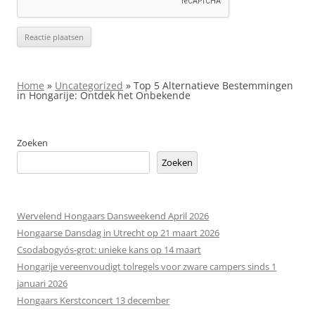
Home
»
Uncategorized
»
Top 5 Alternatieve Bestemmingen
in Hongarije: Ontdek het Onbekende
Zoeken
Zoeken
Wervelend Hongaars Dansweekend April 2026
Hongaarse Dansdag in Utrecht op 21 maart 2026
Csodabogyós‑grot: unieke kans op 14 maart
Hongarije vereenvoudigt tolregels voor zware campers sinds 1
januari 2026
Hongaars Kerstconcert 13 december