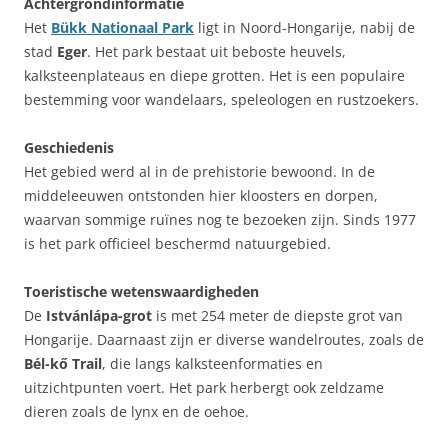
Achtergrondinformatie
Het
Bükk Nationaal Park
ligt in Noord-Hongarije, nabij de
stad
Eger
. Het park bestaat uit beboste heuvels,
kalksteenplateaus en diepe grotten. Het is een populaire
bestemming voor wandelaars, speleologen en rustzoekers.
Geschiedenis
Het gebied werd al in de prehistorie bewoond. In de
middeleeuwen ontstonden hier kloosters en dorpen,
waarvan sommige ruïnes nog te bezoeken zijn. Sinds 1977
is het park officieel beschermd natuurgebied.
Toeristische wetenswaardigheden
De
Istvánlápa-grot
is met 254 meter de diepste grot van
Hongarije. Daarnaast zijn er diverse wandelroutes, zoals de
Bél-kő Trail
, die langs kalksteenformaties en
uitzichtpunten voert. Het park herbergt ook zeldzame
dieren zoals de lynx en de oehoe.