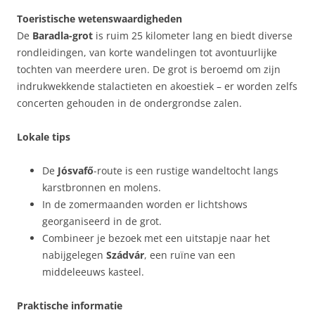
Toeristische wetenswaardigheden
De
Baradla-grot
is ruim 25 kilometer lang en biedt diverse
rondleidingen, van korte wandelingen tot avontuurlijke
tochten van meerdere uren. De grot is beroemd om zijn
indrukwekkende stalactieten en akoestiek – er worden zelfs
concerten gehouden in de ondergrondse zalen.
Lokale tips
De
Jósvafő
-route is een rustige wandeltocht langs
karstbronnen en molens.
In de zomermaanden worden er lichtshows
georganiseerd in de grot.
Combineer je bezoek met een uitstapje naar het
nabijgelegen
Szádvár
, een ruïne van een
middeleeuws kasteel.
Praktische informatie