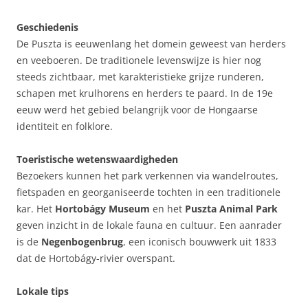
Geschiedenis
De Puszta is eeuwenlang het domein geweest van herders
en veeboeren. De traditionele levenswijze is hier nog
steeds zichtbaar, met karakteristieke grijze runderen,
schapen met krulhorens en herders te paard. In de 19e
eeuw werd het gebied belangrijk voor de Hongaarse
identiteit en folklore.
Toeristische wetenswaardigheden
Bezoekers kunnen het park verkennen via wandelroutes,
fietspaden en georganiseerde tochten in een traditionele
kar. Het
Hortobágy Museum
en het
Puszta Animal Park
geven inzicht in de lokale fauna en cultuur. Een aanrader
is de
Negenbogenbrug
, een iconisch bouwwerk uit 1833
dat de Hortobágy-rivier overspant.
Lokale tips