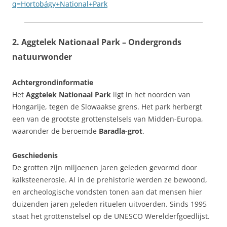
q=Hortobágy+National+Park
2. Aggtelek Nationaal Park – Ondergronds
natuurwonder
Achtergrondinformatie
Het
Aggtelek Nationaal Park
ligt in het noorden van
Hongarije, tegen de Slowaakse grens. Het park herbergt
een van de grootste grottenstelsels van Midden-Europa,
waaronder de beroemde
Baradla-grot
.
Geschiedenis
De grotten zijn miljoenen jaren geleden gevormd door
kalksteenerosie. Al in de prehistorie werden ze bewoond,
en archeologische vondsten tonen aan dat mensen hier
duizenden jaren geleden rituelen uitvoerden. Sinds 1995
staat het grottenstelsel op de UNESCO Werelderfgoedlijst.