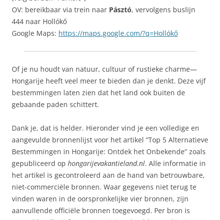
OV: bereikbaar via trein naar
Pásztó
, vervolgens buslijn
444 naar Hollókő
Google Maps:
https://maps.google.com/?q=Hollókő
Of je nu houdt van natuur, cultuur of rustieke charme—
Hongarije heeft veel meer te bieden dan je denkt. Deze vijf
bestemmingen laten zien dat het land ook buiten de
gebaande paden schittert.
Dank je, dat is helder. Hieronder vind je een volledige en
aangevulde bronnenlijst voor het artikel “Top 5 Alternatieve
Bestemmingen in Hongarije: Ontdek het Onbekende” zoals
gepubliceerd op
hongarijevakantieland.nl
. Alle informatie in
het artikel is gecontroleerd aan de hand van betrouwbare,
niet-commerciële bronnen. Waar gegevens niet terug te
vinden waren in de oorspronkelijke vier bronnen, zijn
aanvullende officiële bronnen toegevoegd. Per bron is