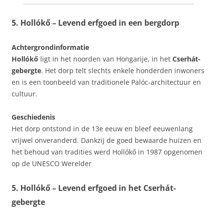
5. Hollókő – Levend erfgoed in een bergdorp
Achtergrondinformatie
Hollókő
ligt in het noorden van Hongarije, in het
Cserhát-
gebergte
. Het dorp telt slechts enkele honderden inwoners
en is een toonbeeld van traditionele Palóc-architectuur en
cultuur.
Geschiedenis
Het dorp ontstond in de 13e eeuw en bleef eeuwenlang
vrijwel onveranderd. Dankzij de goed bewaarde huizen en
het behoud van tradities werd Hollókő in 1987 opgenomen
op de UNESCO Werelder
5. Hollókő – Levend erfgoed in het Cserhát-
gebergte