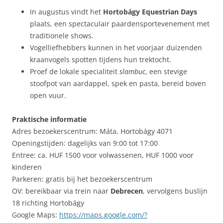
In augustus vindt het
Hortobágy Equestrian Days
plaats, een spectaculair paardensportevenement met
traditionele shows.
Vogelliefhebbers kunnen in het voorjaar duizenden
kraanvogels spotten tijdens hun trektocht.
Proef de lokale specialiteit
slambuc
, een stevige
stoofpot van aardappel, spek en pasta, bereid boven
open vuur.
Praktische informatie
Adres bezoekerscentrum: Máta, Hortobágy 4071
Openingstijden: dagelijks van 9:00 tot 17:00
Entree: ca. HUF 1500 voor volwassenen, HUF 1000 voor
kinderen
Parkeren: gratis bij het bezoekerscentrum
OV: bereikbaar via trein naar
Debrecen
, vervolgens buslijn
18 richting Hortobágy
Google Maps:
https://maps.google.com/?