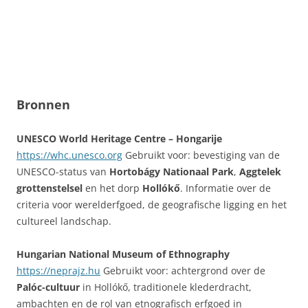
Bronnen
UNESCO World Heritage Centre – Hongarije
https://whc.unesco.org
Gebruikt voor: bevestiging van de
UNESCO-status van
Hortobágy Nationaal Park
,
Aggtelek
grottenstelsel
en het dorp
Hollókő
. Informatie over de
criteria voor werelderfgoed, de geografische ligging en het
cultureel landschap.
Hungarian National Museum of Ethnography
https://neprajz.hu
Gebruikt voor: achtergrond over de
Palóc-cultuur
in Hollókő, traditionele klederdracht,
ambachten en de rol van etnografisch erfgoed in