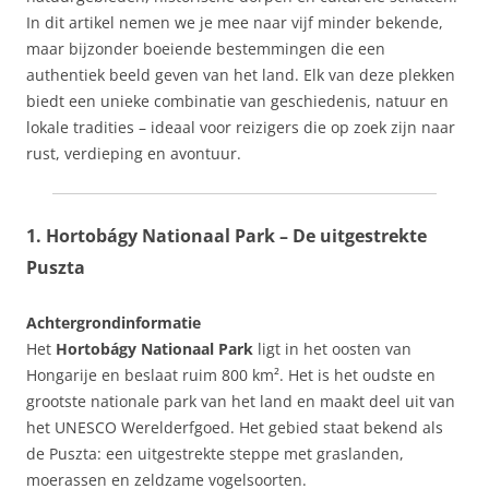
In dit artikel nemen we je mee naar vijf minder bekende,
maar bijzonder boeiende bestemmingen die een
authentiek beeld geven van het land. Elk van deze plekken
biedt een unieke combinatie van geschiedenis, natuur en
lokale tradities – ideaal voor reizigers die op zoek zijn naar
rust, verdieping en avontuur.
1. Hortobágy Nationaal Park – De uitgestrekte
Puszta
Achtergrondinformatie
Het
Hortobágy Nationaal Park
ligt in het oosten van
Hongarije en beslaat ruim 800 km². Het is het oudste en
grootste nationale park van het land en maakt deel uit van
het UNESCO Werelderfgoed. Het gebied staat bekend als
de Puszta: een uitgestrekte steppe met graslanden,
moerassen en zeldzame vogelsoorten.