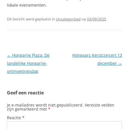
lokale evenementen.
Dit bericht werd geplaatst in
Uncategorized
op
03/09/2025
.
Berichtnavigatie
←
Hongarije Plaza: De
Hongaars Kerstconcert 13
landelijke Hongarije-
december
→
ontmoetingsdag
Geef een reactie
Je e-mailadres wordt niet gepubliceerd.
Vereiste velden
zijn gemarkeerd met
*
Reactie
*