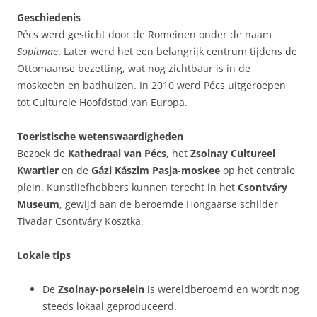
Geschiedenis
Pécs werd gesticht door de Romeinen onder de naam
Sopianae
. Later werd het een belangrijk centrum tijdens de
Ottomaanse bezetting, wat nog zichtbaar is in de
moskeeën en badhuizen. In 2010 werd Pécs uitgeroepen
tot Culturele Hoofdstad van Europa.
Toeristische wetenswaardigheden
Bezoek de
Kathedraal van Pécs
, het
Zsolnay Cultureel
Kwartier
en de
Gázi Kászim Pasja-moskee
op het centrale
plein. Kunstliefhebbers kunnen terecht in het
Csontváry
Museum
, gewijd aan de beroemde Hongaarse schilder
Tivadar Csontváry Kosztka.
Lokale tips
De
Zsolnay-porselein
is wereldberoemd en wordt nog
steeds lokaal geproduceerd.