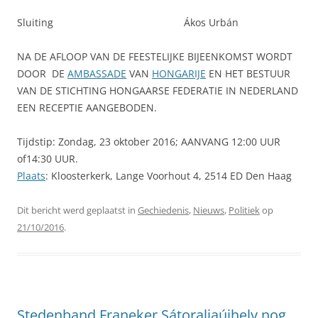
Sluiting Ákos Urbán
NA DE AFLOOP VAN DE FEESTELIJKE BIJEENKOMST WORDT
DOOR DE
AMBASSADE
VAN
HONGARIJE
EN HET BESTUUR
VAN DE STICHTING HONGAARSE FEDERATIE IN NEDERLAND
EEN RECEPTIE AANGEBODEN.
Tijdstip: Zondag, 23 oktober 2016; AANVANG 12:00 UUR
of14:30 UUR.
Plaats
: Kloosterkerk, Lange Voorhout 4, 2514 ED Den Haag
Dit bericht werd geplaatst in
Gechiedenis
,
Nieuws
,
Politiek
op
21/10/2016
.
Stedenband Franeker Sátoraljaújhely nog