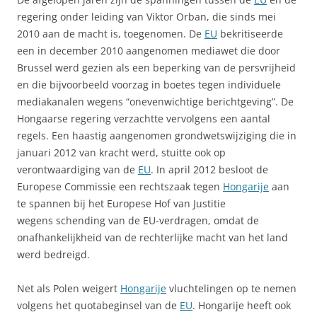
regering onder leiding van Viktor Orban, die sinds mei
2010 aan de macht is, toegenomen. De
EU
bekritiseerde
een in december 2010 aangenomen mediawet die door
Brussel werd gezien als een beperking van de persvrijheid
en die bijvoorbeeld voorzag in boetes tegen individuele
mediakanalen wegens “onevenwichtige berichtgeving”. De
Hongaarse regering verzachtte vervolgens een aantal
regels. Een haastig aangenomen grondwetswijziging die in
januari 2012 van kracht werd, stuitte ook op
verontwaardiging van de
EU
. In april 2012 besloot de
Europese Commissie een rechtszaak tegen
Hongarije
aan
te spannen bij het Europese Hof van Justitie
wegens schending van de EU-verdragen, omdat de
onafhankelijkheid van de rechterlijke macht van het land
werd bedreigd.
Net als Polen weigert
Hongarije
vluchtelingen op te nemen
volgens het quotabeginsel van de
EU
. Hongarije heeft ook