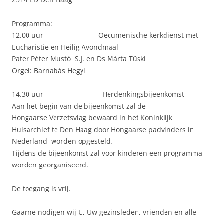
Programma:
12.00 uur Oecumenische kerkdienst met
Eucharistie en Heilig Avondmaal
Pater Péter Mustó S.J. en Ds Márta Tüski
Orgel: Barnabás Hegyi
14.30 uur Herdenkingsbijeenkomst
Aan het begin van de bijeenkomst zal de
Hongaarse Verzetsvlag bewaard in het Koninklijk
Huisarchief te Den Haag door Hongaarse padvinders in
Nederland worden opgesteld.
Tijdens de bijeenkomst zal voor kinderen een programma
worden georganiseerd.
De toegang is vrij.
Gaarne nodigen wij U, Uw gezinsleden, vrienden en alle