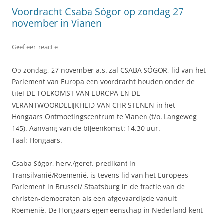
Voordracht Csaba Sógor op zondag 27
november in Vianen
Geef een reactie
Op zondag, 27 november a.s. zal CSABA SÓGOR, lid van het
Parlement van Europa een voordracht houden onder de
titel DE TOEKOMST VAN EUROPA EN DE
VERANTWOORDELIJKHEID VAN CHRISTENEN in het
Hongaars Ontmoetingscentrum te Vianen (t/o. Langeweg
145). Aanvang van de bijeenkomst: 14.30 uur.
Taal: Hongaars.
Csaba Sógor, herv./geref. predikant in
Transilvanië/Roemenië, is tevens lid van het Europees-
Parlement in Brussel/ Staatsburg in de fractie van de
christen-democraten als een afgevaardigde vanuit
Roemenië. De Hongaars egemeenschap in Nederland kent