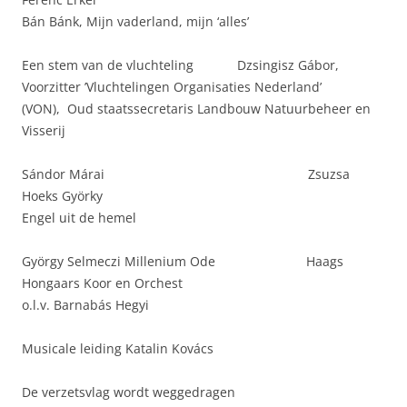
Bán Bánk, Mijn vaderland, mijn ‘alles’
Een stem van de vluchteling Dzsingisz Gábor,
Voorzitter ’Vluchtelingen Organisaties Nederland’
(VON), Oud staatssecretaris Landbouw Natuurbeheer en
Visserij
Sándor Márai Zsuzsa
Hoeks Györky
Engel uit de hemel
György Selmeczi Millenium Ode Haags
Hongaars Koor en Orchest
o.l.v. Barnabás Hegyi
Musicale leiding Katalin Kovács
De verzetsvlag wordt weggedragen