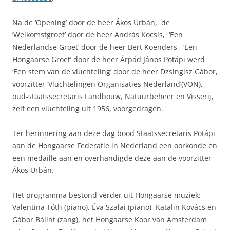
Na de ‘Opening’ door de heer Ákos Urbán, de
‘Welkomstgroet’ door de heer András Kocsis, ‘Een
Nederlandse Groet’ door de heer Bert Koenders, ‘Een
Hongaarse Groet’ door de heer Árpád János Potápi werd
‘Een stem van de vluchteling’ door de heer Dzsingisz Gábor,
voorzitter ‘Vluchtelingen Organisaties Nederland’(VON),
oud-staatssecretaris Landbouw, Natuurbeheer en Visserij,
zelf een vluchteling uit 1956, voorgedragen.
Ter herinnering aan deze dag bood Staatssecretaris Potápi
aan de Hongaarse Federatie in Nederland een oorkonde en
een medaille aan en overhandigde deze aan de voorzitter
Ákos Urbán.
Het programma bestond verder uit Hongaarse muziek:
Valentina Tóth (piano), Éva Szalai (piano), Katalin Kovács en
Gábor Bálint (zang), het Hongaarse Koor van Amsterdam