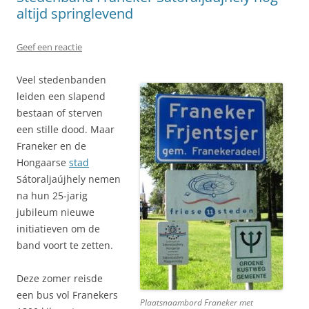
altijd springlevend
Geef een reactie
Veel stedenbanden
leiden een slapend
bestaan of sterven
een stille dood. Maar
Franeker en de
Hongaarse
stad
Sátoraljaújhely nemen
na hun 25-jarig
jubileum nieuwe
initiatieven om de
band voort te zetten.
Deze zomer reisde
een bus vol Franekers
Plaatsnaambord Franeker met