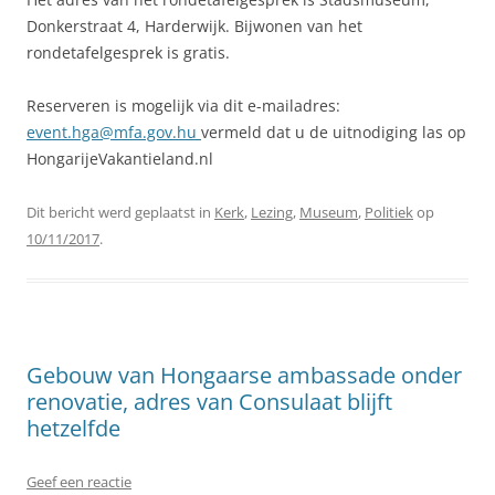
Donkerstraat 4, Harderwijk. Bijwonen van het
rondetafelgesprek is gratis.
Reserveren is mogelijk via dit e-mailadres:
event.hga@mfa.gov.hu
vermeld dat u de uitnodiging las op
HongarijeVakantieland.nl
Dit bericht werd geplaatst in
Kerk
,
Lezing
,
Museum
,
Politiek
op
10/11/2017
.
Gebouw van Hongaarse ambassade onder
renovatie, adres van Consulaat blijft
hetzelfde
Geef een reactie