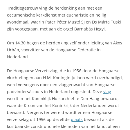
Traditiegetrouw ving de herdenking aan met een
oecumenische kerkdienst met eucharistie en heilig
avondmaal, waarin Pater Péter Mustó SJ en Ds Márta Tüski
zijn voorgegaan, met aan de orgel Barnabás Hegyi.
Om 14.30 begon de herdenking zelf onder leiding van Ákos
Urbán, voorzitter van de Hongaarse Federatie in
Nederland.
De Hongaarse Verzetsvlag, die in 1956 door de Hongaarse
vluchtelingen aan H.M. Koningin Juliana werd overhandigd,
werd vervolgens door een vlaggenwacht van Hongaarse
padvinders/scouts in Nederland opgesteld. Deze
vlag
wordt in het Koninklijk Huisarchief te Den Haag bewaard,
waar de Kroon van het Koninkrijk der Nederlanden wordt
bewaard. Nergens ter wereld wordt er een Hongaarse
verzetsvlag uit 1956 op dezelfde
plaats
bewaard als de
kostbaarste constitutionele kleinoden van het land, alleen