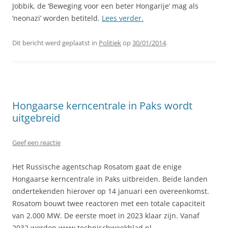
Jobbik, de ‘Beweging voor een beter Hongarije’ mag als
‘neonazi’ worden betiteld.
Lees verder.
Dit bericht werd geplaatst in
Politiek
op
30/01/2014
.
Hongaarse kerncentrale in Paks wordt
uitgebreid
Geef een reactie
Het Russische agentschap Rosatom gaat de enige
Hongaarse kerncentrale in Paks uitbreiden. Beide landen
ondertekenden hierover op 14 januari een overeenkomst.
Rosatom bouwt twee reactoren met een totale capaciteit
van 2.000 MW. De eerste moet in 2023 klaar zijn. Vanaf
2032 worden www.technischweekblad.nl