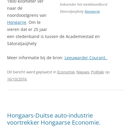
1800 kilometer ver
linksonder het stedebandbord
naar de
Sátoraljaújhely
Hongarije
noordoostgrens van
Hongarije
. Om te
vieren dat er 25 jaar
een stedenband is tussen de Academiestad en
Sátoraljaújhely
Meer informatie bij de bron:
Leeuwarder Courant.
Dit bericht werd geplaatst in
Economie
,
Nieuws
,
Politiek
op
16/10/2016
.
Hongaars-Duitse auto-industrie
voortrekker Hongaarse Economie.