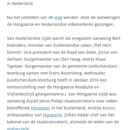
in Nederland.
Na het uitsteken van de
vlag
werden door de aanwezigen
de Hongaarse en Nederlandse volksliederen gezongen.
Van Nederlandse zijde waren als eregasten aanwezig Bert
Koenders, minister van buitenlandse zaken, Piet Hein
Donner, vice-president van de Raad van State, Jozias van
Aertsen, burgemeester van Den Haag, voorts Klaas
Tigelaar, burgemeester van de gemeente Leidschendam-
Voorburg samen met Frans Rozenberg, wethouder.
(Leidschendam-Voorburg heeft in oktober 2016 een
tentoonstelling over de Hongaarse Revolutie en
Vrijheidsstrijd georganiseerd.) Van Hongaarse zijde was
aanwezig Árpád János Potápi staatssecretaris voor zaken
betreffende
Hongaren
in het buitenland, András Kocsis,
ambassadeur van
Hongarije
, Zoltán Kádár chef van het
kabinet van de staatssecretaris, alsmede de leden van de
ambassade
.