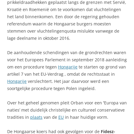
prikkeldraadhekken geplaatst langs de grenzen met Servië,
Kroatië en Roemenië om te voorkomen dat vluchtelingen
het land binnenkomen. Een door de regering gehouden
referendum waarin de Hongaarse burgers moesten
stemmen over vluchtelingenquota mislukte vanwege de
lage deelname in oktober 2016.
De aanhoudende schendingen van de grondrechten waren
voor het Europees Parlement in september 2018 aanleiding
om een ​​procedure tegen
Hongarije
te starten op grond van
artikel 7 van het EU-Verdrag , omdat de rechtsstaat in
Hongarije
verslechtert. Het jaar daarvoor werd een
soortgelijke procedure tegen Polen ingeleid.
Over het geheel genomen pleit Orban voor een
‘
Europa van
naties’ met duidelijk christelijke en cultureel conservatieve
tradities in
plaats
van de
EU
in haar huidige vorm.
De Hongaarse koers had ook gevolgen voor de
Fidesz-