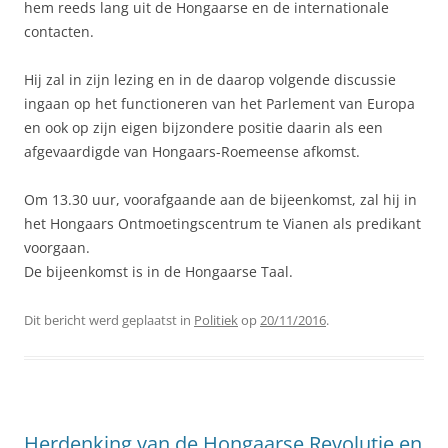
hem reeds lang uit de Hongaarse en de internationale
contacten.
Hij zal in zijn lezing en in de daarop volgende discussie
ingaan op het functioneren van het Parlement van Europa
en ook op zijn eigen bijzondere positie daarin als een
afgevaardigde van Hongaars-Roemeense afkomst.
Om 13.30 uur, voorafgaande aan de bijeenkomst, zal hij in
het Hongaars Ontmoetingscentrum te Vianen als predikant
voorgaan.
De bijeenkomst is in de Hongaarse Taal.
Dit bericht werd geplaatst in
Politiek
op
20/11/2016
.
Herdenking van de Hongaarse Revolutie en