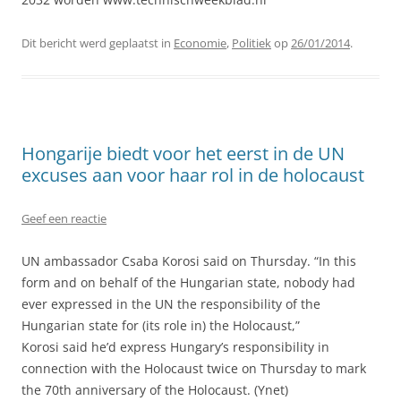
Dit bericht werd geplaatst in
Economie
,
Politiek
op
26/01/2014
.
Hongarije biedt voor het eerst in de UN
excuses aan voor haar rol in de holocaust
Geef een reactie
UN ambassador Csaba Korosi said on Thursday. “In this
form and on behalf of the Hungarian state, nobody had
ever expressed in the UN the responsibility of the
Hungarian state for (its role in) the Holocaust,”
Korosi said he’d express Hungary’s responsibility in
connection with the Holocaust twice on Thursday to mark
the 70th anniversary of the Holocaust. (Ynet)