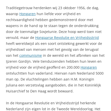
Traditiegetrouw herdenken wij 23 oktober 1956, de dag,
waarop
Hongaren
hun liefde voor vrijheid en
rechtvaardigheid hebben gedemonstreerd door met
wapens in de hand op te staan tegen de onderdrukking
door de toenmalige Sovjetunie. Deze hoop werd toen niet
vervuld, maar de
Hongaarse Revolutie en Vrijheidsstrijd
heeft wereldwijd als een soort ontsteking gewerkt voor de
vrijheidswil van mensen met het gevolg van de terugval
van het
communisme
in de wereld en het afbreken van het
Ijzeren Gordijn. Vele tienduizenden hebben hun leven en
vrijheid voor de vrijheid geofferd en 200.000
Hongaren
ontvluchtten hun vaderland. Hiervan nam Nederland 5000
man op. De vluchtelingen hebben aan H.M. Koningin
Juliana een verzetsvlag aangeboden, die in het Koninklijk
Huisarchief te Den Haag wordt bewaard.
In de Hongaarse Revolutie en Vrijheidsstrijd herkende
Nederland zijn eigen lot in de Tweede Wereldoorlog. Het