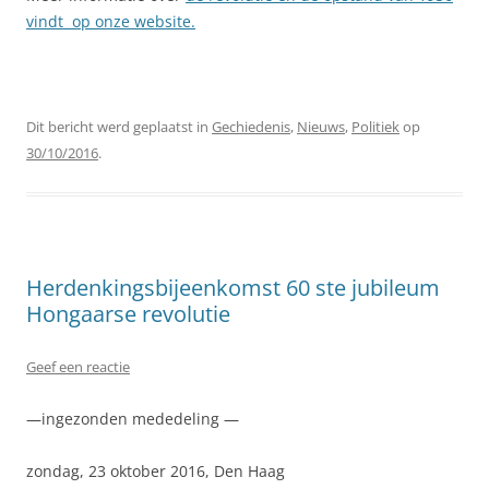
vindt op onze website.
Dit bericht werd geplaatst in
Gechiedenis
,
Nieuws
,
Politiek
op
30/10/2016
.
Herdenkingsbijeenkomst 60 ste jubileum
Hongaarse revolutie
Geef een reactie
—ingezonden mededeling —
zondag, 23 oktober 2016, Den Haag