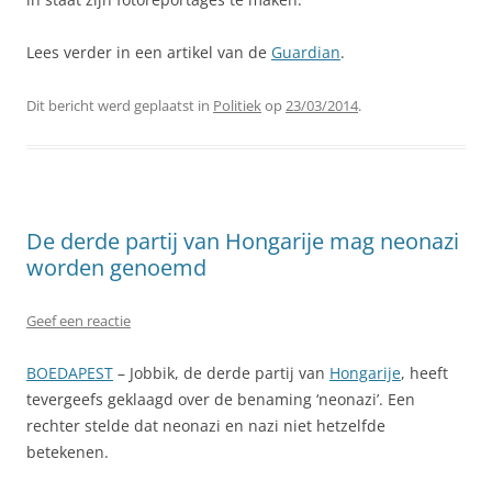
Lees verder in een artikel van de
Guardian
.
Dit bericht werd geplaatst in
Politiek
op
23/03/2014
.
De derde partij van Hongarije mag neonazi
worden genoemd
Geef een reactie
BOEDAPEST
– Jobbik, de derde partij van
Hongarije
, heeft
tevergeefs geklaagd over de benaming ‘neonazi’. Een
rechter stelde dat neonazi en nazi niet hetzelfde
betekenen.