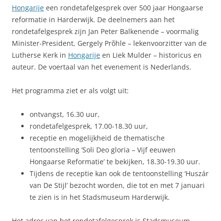
Hongarije
een rondetafelgesprek over 500 jaar Hongaarse
reformatie in Harderwijk.
De deelnemers aan het
rondetafelgesprek zijn Jan Peter Balkenende – voormalig
Minister-President, Gergely Prõhle – lekenvoorzitter van de
Lutherse Kerk in
Hongarije
en Liek Mulder – historicus en
auteur. De voertaal van het evenement is Nederlands.
Het programma ziet er als volgt uit:
ontvangst, 16.30 uur,
rondetafelgesprek, 17.00-18.30 uur,
receptie en mogelijkheid de thematische
tentoonstelling ’Soli Deo gloria – Vijf eeuwen
Hongaarse Reformatie’ te bekijken, 18.30-19.30 uur.
Tijdens de receptie kan ook de tentoonstelling ‘Huszár
van De Stijl’ bezocht worden, die tot en met 7 januari
te zien is in het Stadsmuseum Harderwijk.
Het adres van het rondetafelgesprek is Stadsmuseum,