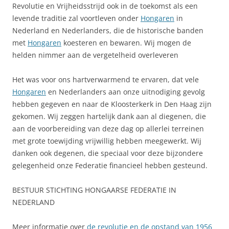
Revolutie en Vrijheidsstrijd ook in de toekomst als een
levende traditie zal voortleven onder
Hongaren
in
Nederland en Nederlanders, die de historische banden
met
Hongaren
koesteren en bewaren. Wij mogen de
helden nimmer aan de vergetelheid overleveren
Het was voor ons hartverwarmend te ervaren, dat vele
Hongaren
en Nederlanders aan onze uitnodiging gevolg
hebben gegeven en naar de Kloosterkerk in Den Haag zijn
gekomen. Wij zeggen hartelijk dank aan al diegenen, die
aan de voorbereiding van deze dag op allerlei terreinen
met grote toewijding vrijwillig hebben meegewerkt. Wij
danken ook degenen, die speciaal voor deze bijzondere
gelegenheid onze Federatie financieel hebben gesteund.
BESTUUR STICHTING HONGAARSE FEDERATIE IN
NEDERLAND
Meer informatie over
de revolutie en de opstand van 1956