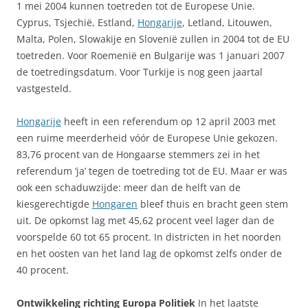
1 mei 2004 kunnen toetreden tot de Europese Unie.
Cyprus, Tsjechië, Estland,
Hongarije
, Letland, Litouwen,
Malta, Polen, Slowakije en Slovenië zullen in 2004 tot de EU
toetreden. Voor Roemenië en Bulgarije was 1 januari 2007
de toetredingsdatum. Voor Turkije is nog geen jaartal
vastgesteld.
Hongarije
heeft in een referendum op 12 april 2003 met
een ruime meerderheid vóór de Europese Unie gekozen.
83,76 procent van de Hongaarse stemmers zei in het
referendum ‘ja’ tegen de toetreding tot de EU. Maar er was
ook een schaduwzijde: meer dan de helft van de
kiesgerechtigde
Hongaren
bleef thuis en bracht geen stem
uit. De opkomst lag met 45,62 procent veel lager dan de
voorspelde 60 tot 65 procent. In districten in het noorden
en het oosten van het land lag de opkomst zelfs onder de
40 procent.
Ontwikkeling richting Europa Politiek
In het laatste