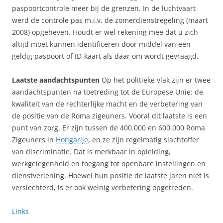
paspoortcontrole meer bij de grenzen. In de luchtvaart
werd de controle pas m.i.v. de zomerdienstregeling (maart
2008) opgeheven. Houdt er wel rekening mee dat u zich
altijd moet kunnen identificeren door middel van een
geldig paspoort of ID-kaart als daar om wordt gevraagd.
Laatste aandachtspunten
Op het politieke vlak zijn er twee
aandachtspunten na toetreding tot de Europese Unie: de
kwaliteit van de rechterlijke macht en de verbetering van
de positie van de Roma zigeuners. Vooral dit laatste is een
punt van zorg. Er zijn tussen de 400.000 en 600.000 Roma
Zigeuners in
Hongarije
, en ze zijn regelmatig slachtoffer
van discriminatie. Dat is merkbaar in opleiding,
werkgelegenheid en toegang tot openbare instellingen en
dienstverlening. Hoewel hun positie de laatste jaren niet is
verslechterd, is er ook weinig verbetering opgetreden.
Links