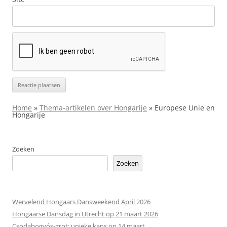
Home
»
Thema-artikelen over Hongarije
»
Europese Unie en
Hongarije
Zoeken
Zoeken
Wervelend Hongaars Dansweekend April 2026
Hongaarse Dansdag in Utrecht op 21 maart 2026
Csodabogyós‑grot: unieke kans op 14 maart