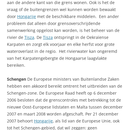
aan de andere kant van die grens wonen. Ook is het de
vraag of de buitengrenzen wel kunnen worden bewaakt
door
Hongarije
met de beschikbare middelen. Een ander
probleem dat alleen door grensoverschrijdende
samenwerking opgelost kan worden, is het beheer van de
rivier de
Tisza
. De
Tisza
ontspringt in de Oekraïense
Karpaten en zorgt elk voorjaar en elke herfst voor grote
wateroverlast in de regio. Het rivierwater kan ongeremd
van het Karpatengebergte de Hongaarse laagvlakte
bereiken.
Schengen
De Europese ministers van Buitenlandse Zaken
hebben een akkoord bereikt omtrent het uitbreiden van de
Schengen-zone. De Europese Raad heeft op 6 december
2006 besloten dat de grenscontroles met betrekking tot de
nieuwe Oost-Europese lidstaten en Malta tussen december
2007 en maart 2008 worden afgeschaft. Per 21 december
2007 behoort
Hongarije
, als lid van de Europese Unie, ook
tot het Schengen-gebied, dat wil zeggen: geen