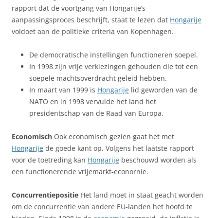
rapport dat de voortgang van Hongarije’s
aanpassingsproces beschrijft, staat te lezen dat
Hongarije
voldoet aan de politieke criteria van Kopenhagen.
De democratische instellingen functioneren soepel.
In 1998 zijn vrije verkiezingen gehouden die tot een
soepele machtsoverdracht geleid hebben.
In maart van 1999 is
Hongarije
lid geworden van de
NATO en in 1998 vervulde het land het
presidentschap van de Raad van Europa.
Economisch
Ook economisch gezien gaat het met
Hongarije
de goede kant op. Volgens het laatste rapport
voor de toetreding kan
Hongarije
beschouwd worden als
een functionerende vrijemarkt-econornie.
Concurrentiepositie
Het land moet in staat geacht worden
om de concurrentie van andere EU-landen het hoofd te