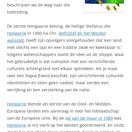
beschrijven we de weg naar die
toetreding.
De eerste Hongaarse koning, de heilige Stefanus die
Hongarije
in 1000 na Chr.
definitief bij het Westen
aansloot
, heeft zijn opvolgers voorgehouden dat ‘een land
met slechts een taal en een traditie zwak en kwetsbaar is’.
Volgens wetenschappers stamt dit idee uit de steppe, waar
het gebruikelijk is dat nomaden met een verschillende
culturele achtergrond met elkaar optrekken. Als je maar
over een
lingua franca
beschikt, zijn verschillende culturele
identiteiten en talen geen nadeel, maar eerder een
verrijking en een versterking van de natie.
Hongarije
diende als eerste van de Oost- en Midden-
Europese landen een aanvraag in voor het lidmaatschap
van de Europese Unie. Bij de v
al van de muur in 1989
was
Hongarije
al vrij sterk op het westen georiënteerd, en sinds