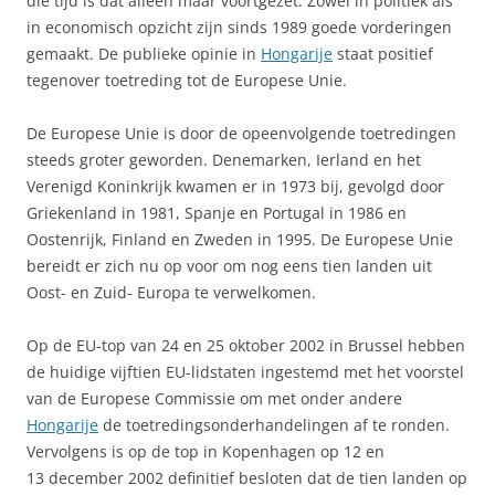
die tijd is dat alleen maar voortgezet. Zowel in politiek als
in economisch opzicht zijn sinds 1989 goede vorderingen
gemaakt. De publieke opinie in
Hongarije
staat positief
tegenover toetreding tot de Europese Unie.
De Europese Unie is door de opeenvolgende toetredingen
steeds groter geworden. Denemarken, Ierland en het
Verenigd Koninkrijk kwamen er in 1973 bij, gevolgd door
Griekenland in 1981, Spanje en Portugal in 1986 en
Oostenrijk, Finland en Zweden in 1995. De Europese Unie
bereidt er zich nu op voor om nog eens tien landen uit
Oost- en Zuid- Europa te verwelkomen.
Op de EU-top van 24 en 25 oktober 2002 in Brussel hebben
de huidige vijftien EU-lidstaten ingestemd met het voorstel
van de Europese Commissie om met onder andere
Hongarije
de toetredingsonderhandelingen af te ronden.
Vervolgens is op de top in Kopenhagen op 12 en
13 december 2002 definitief besloten dat de tien landen op