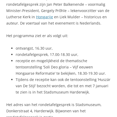
rondetafelgesprek zijn Jan Peter Balkenende – voormalig
Minister-President, Gergely Prõhle – lekenvoorzitter van de
Lutherse Kerk in
Hongarije
en Liek Mulder – historicus en
auteur. De voertaal van het evenement is Nederlands.
Het programma ziet er als volgt uit:
ontvangst, 16.30 uur,
rondetafelgesprek, 17.00-18.30 uur,
receptie en mogelijkheid de thematische
tentoonstelling ’Soli Deo gloria – Vijf eeuwen
Hongaarse Reformatie’ te bekijken, 18.30-19.30 uur.
Tijdens de receptie kan ook de tentoonstelling ‘Huszár
van De Stijl’ bezocht worden, die tot en met 7 januari
te zien is in het Stadsmuseum Harderwijk.
Het adres van het rondetafelgesprek is Stadsmuseum,
Donkerstraat 4, Harderwijk. Bijwonen van het