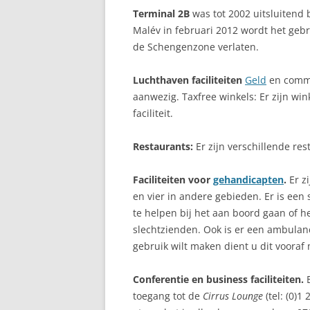
Terminal 2B
was tot 2002 uitsluitend
Malév in februari 2012 wordt het gebr
de Schengenzone verlaten.
Luchthaven faciliteiten
Geld
en commun
aanwezig. Taxfree winkels: Er zijn wi
faciliteit.
Restaurants:
Er zijn verschillende re
Faciliteiten voor
gehandicapten
.
Er zi
en vier in andere gebieden. Er is ee
te helpen bij het aan boord gaan of he
slechtzienden. Ook is er een ambulan
gebruik wilt maken dient u dit vooraf
Conferentie en business faciliteiten.
toegang tot de
Cirrus Lounge
(tel: (0)1