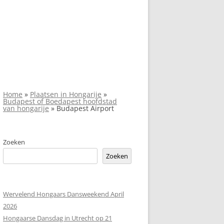
Home
»
Plaatsen in Hongarije
»
Budapest of Boedapest hoofdstad
van hongarije
»
Budapest Airport
Zoeken
Zoeken
Wervelend Hongaars Dansweekend April
2026
Hongaarse Dansdag in Utrecht op 21