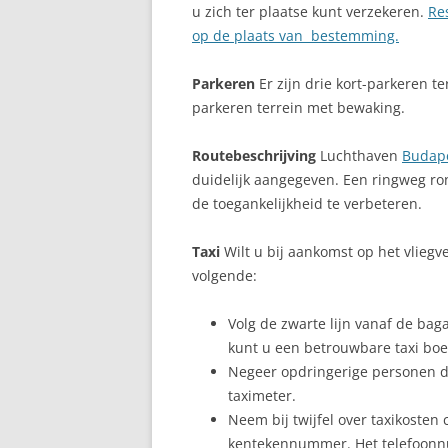
u zich ter plaatse kunt verzekeren.
Re
op de plaats van bestemming.
Parkeren
Er zijn drie kort-parkeren te
parkeren terrein met bewaking.
Routebeschrijving
Luchthaven
Budap
duidelijk aangegeven. Een ringweg r
de toegankelijkheid te verbeteren.
Taxi
Wilt u bij aankomst op het vliegv
volgende:
Volg de zwarte lijn vanaf de bag
kunt u een betrouwbare taxi boek
Negeer opdringerige personen d
taximeter.
Neem bij twijfel over taxikosten
kentekennummer. Het telefoonn