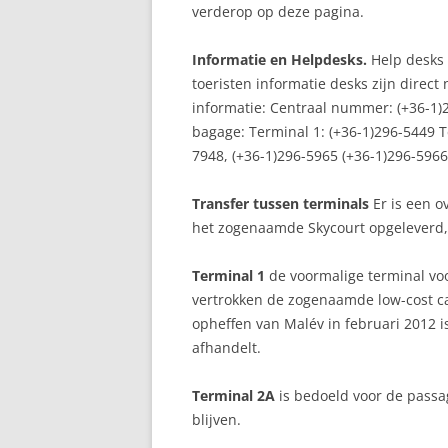
verderop op deze pagina.
Informatie en Helpdesks.
Help desks 
toeristen informatie desks zijn direct
informatie: Centraal nummer: (+36-1)
bagage: Terminal 1: (+36-1)296-5449 
7948, (+36-1)296-5965 (+36-1)296-5966
Transfer tussen terminals
Er is een o
het zogenaamde Skycourt opgeleverd, 
Terminal 1
de voormalige terminal vo
vertrokken de zogenaamde low-cost car
opheffen van Malév in februari 2012 i
afhandelt.
Terminal 2A
is bedoeld voor de passa
blijven.