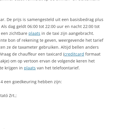
aar. De prijs is samengesteld uit een basisbedrag plus
 Als dag geldt 06:00 tot 22:00 uur en nacht 22:00 tot
p een zichtbare
plaats
in de taxi zijn aangebracht.
rinte bon of rekening te geven, weergevende het tarief
ten ze de taxameter gebruiken. Altijd bellen anders
 Vraag de chauffeur een taxicard (
creditcard
formaat
akje) om op vertoon ervan de volgende keren het
e krijgen in
plaats
van het telefoontarief.
014 een goedkeuring hebben zijn:
ató Zrt.;