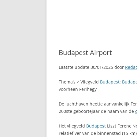
Budapest Airport
Laatste update 30/01/2025 door
Redac
Thema’s > Vliegveld
Budapest
:
Budape
voorheen Ferihegy
De luchthaven heette aanvankelijk Fer
200ste geboortejaar de naam van de
Het vliegveld
Budapest
Liszt Ferenc N
relatief ver van de binnenstad (15 km