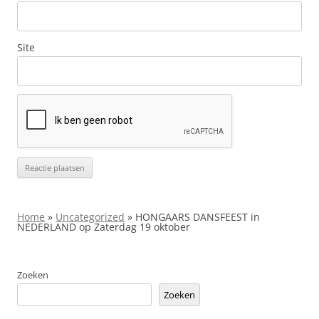
Site
Home
»
Uncategorized
»
HONGAARS DANSFEEST in
NEDERLAND op Zaterdag 19 oktober
Zoeken
Zoeken