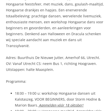
Hongaarse feestsfeer, met muziek, dans, goulash-maaltijd,
Hongaarse drankjes en hapjes. Een enerverende
totaalbeleving: prachtige dansen, wervelende livemuziek,
enthousiaste mensen, een workshop Hongaarse dans voor
beginners en gevorderden, en aanleerkringen voor
beginners. Denkend aan Halloween en Dracula schenken
wij speciale aandacht aan muziek en dans uit
Transsylvanië.
Adres: Buurthuis De Nieuwe Jutter, Amerhof 66, Utrecht.
OV: Vanaf Utrecht CS: neem Bus 1, richting Hoograven.
Uitstappen: halte Maasplein.
Programma:
18:00 – 19:00 u: workshop Hongaarse dansen uit
Kalotaszeg, VOOR BEGINNERS, door Storm Hodne &
Marion Baars.
Aanmelden vóór 18 oktober!