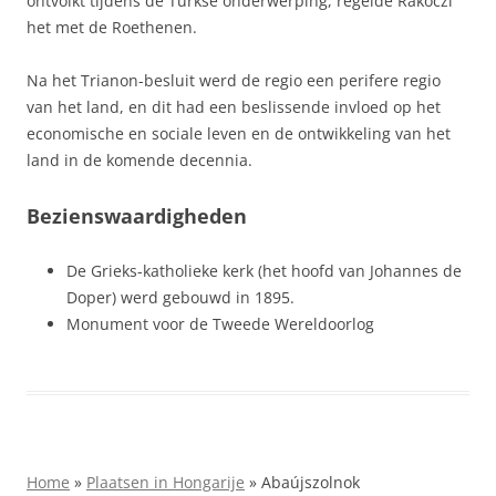
ontvolkt tijdens de Turkse onderwerping, regelde Rákóczi
het met de Roethenen.
Na het Trianon-besluit werd de regio een perifere regio
van het land, en dit had een beslissende invloed op het
economische en sociale leven en de ontwikkeling van het
land in de komende decennia.
Bezienswaardigheden
De Grieks-katholieke kerk (het hoofd van Johannes de
Doper) werd gebouwd in 1895.
Monument voor de Tweede Wereldoorlog
Home
»
Plaatsen in Hongarije
»
Abaújszolnok