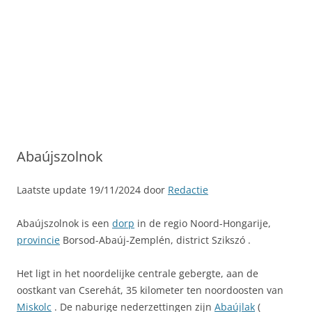
Abaújszolnok
Laatste update 19/11/2024 door
Redactie
Abaújszolnok is een
dorp
in de regio Noord-Hongarije,
provincie
Borsod-Abaúj-Zemplén, district Szikszó .
Het ligt in het noordelijke centrale gebergte, aan de
oostkant van Cserehát, 35 kilometer ten noordoosten van
Miskolc
. De naburige nederzettingen zijn
Abaújlak
(