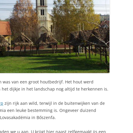
um was van een groot houtbedrijf. Het hout werd
het dijkje in het landschap nog altijd te herkennen is.
rp
zijn rijk aan wild, terwijl in de buitenwijken van de
a een leuke bestemming is. Ongeveer duizend
Lovasakadémia in Bőszenfa.
den we u aan. U krijgt hier naast zelfgemaakt ijs een