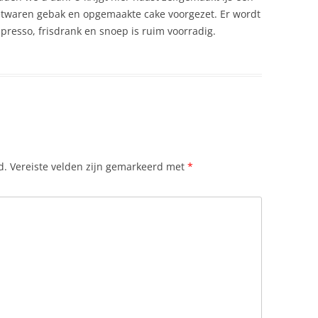
oetwaren gebak en opgemaakte cake voorgezet. Er wordt
presso, frisdrank en snoep is ruim voorradig.
d.
Vereiste velden zijn gemarkeerd met
*