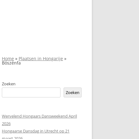
Home
»
Plaatsen in Hongarije
»
Böszénfa
Zoeken
Zoeken
Wervelend Hongaars Dansweekend April
2026
Hongaarse Dansdag in Utrecht op 21
maart 2026