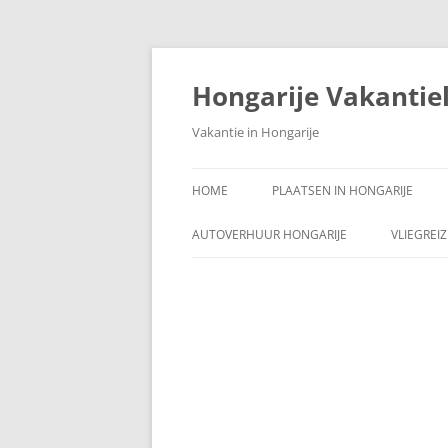
Ga
naar
de
Hongarije Vakantie
inhoud
Vakantie in Hongarije
HOME
PLAATSEN IN HONGARIJE
AUTOVERHUUR HONGARIJE
VLIEGREI