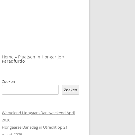
Home
»
Plaatsen in Hongarije
»
Paradfurdo
Zoeken
Zoeken
Wervelend Hongaars Dansweekend April
2026
Hongaarse Dansdag in Utrecht op 21
maart 2026