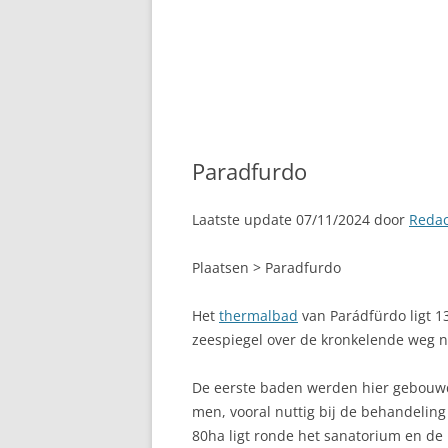
Paradfurdo
Laatste update 07/11/2024 door
Redac
Plaatsen > Paradfurdo
Het
thermalbad
van Parádfürdo ligt 
zeespiegel over de kronkelende weg n
De eerste baden werden hier gebouwd 
men, vooral nuttig bij de behandelin
80ha ligt ronde het sanatorium en de