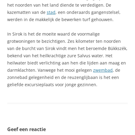
het noorden van het land diende te verdedigen. De
kazematten van de
stad
, een onderaards gangenstelsel,
werden in de makkelijk de bewerken turf gehouwen.
In Sirok is het de moeite waard de voormalige
grotwoningen te bezichtigen. Zes kilometer ten noorden
van de burcht van Sirok vindt men het beroemde Bükkszék,
bekend van het heilkrachtige zure Salvus water. Het
heilwater biedt verlichting aan hen die lijden aan maag en
darmklachten. Vanwege het mooi gelegen
zwembad
, de
zonnebad gelegenheid en de reuzenglijbaan is het een
geliefde excursieplaats voor jonge gezinnen.
Geef een reactie