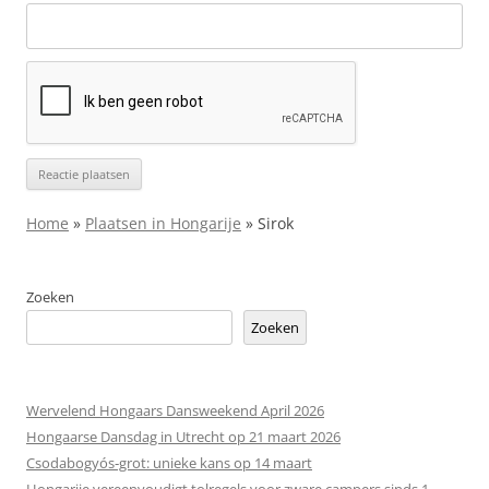
Home
»
Plaatsen in Hongarije
»
Sirok
Zoeken
Zoeken
Wervelend Hongaars Dansweekend April 2026
Hongaarse Dansdag in Utrecht op 21 maart 2026
Csodabogyós‑grot: unieke kans op 14 maart