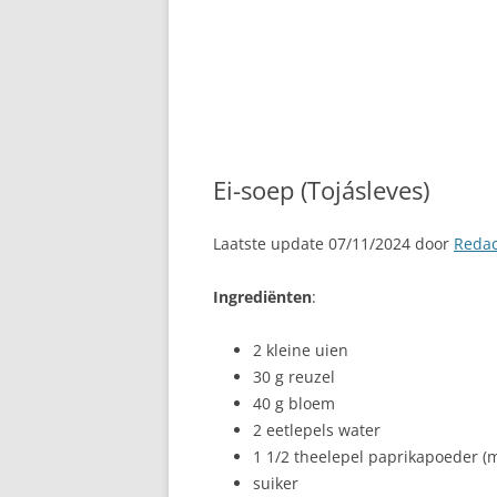
Ei-soep (Tojásleves)
Laatste update 07/11/2024 door
Redac
Ingrediënten
:
2 kleine uien
30 g reuzel
40 g bloem
2 eetlepels water
1 1/2 theelepel paprikapoeder (m
suiker