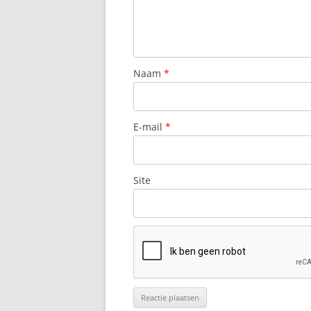
Naam
*
E-mail
*
Site