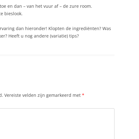
toe en dan – van het vuur af – de zure room.
te bieslook.
ervaring dan hieronder! Klopten de ingrediënten? Was
er? Heeft u nog andere (variatie) tips?
d.
Vereiste velden zijn gemarkeerd met
*