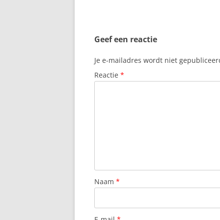
Geef een reactie
Je e-mailadres wordt niet gepubliceer
Reactie
*
Naam
*
E-mail
*