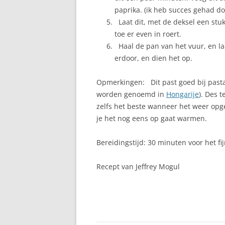
paprika. (ik heb succes gehad do
Laat dit, met de deksel een stuk
toe er even in roert.
Haal de pan van het vuur, en la
erdoor, en dien het op.
Opmerkingen: Dit past goed bij pasta,
worden genoemd in
Hongarije
). Des 
zelfs het beste wanneer het weer opg
je het nog eens op gaat warmen.
Bereidingstijd: 30 minuten voor het fi
Recept van Jeffrey Mogul