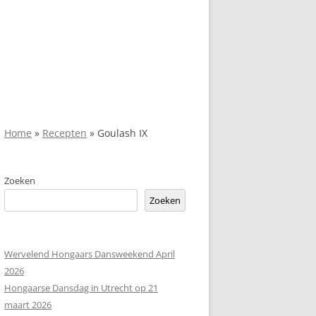
Home
»
Recepten
»
Goulash IX
Zoeken
Zoeken
Wervelend Hongaars Dansweekend April
2026
Hongaarse Dansdag in Utrecht op 21
maart 2026