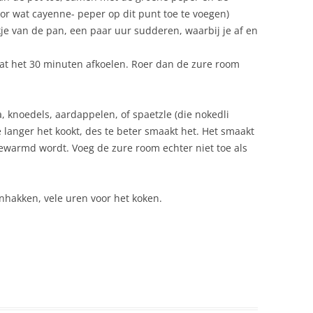
or wat cayenne- peper op dit punt toe te voegen)
je van de pan, een paar uur sudderen, waarbij je af en
at het 30 minuten afkoelen. Roer dan de zure room
 knoedels, aardappelen, of spaetzle (die nokedli
te langer het kookt, des te beter smaakt het. Het smaakt
ewarmd wordt. Voeg de zure room echter niet toe als
jnhakken, vele uren voor het koken.