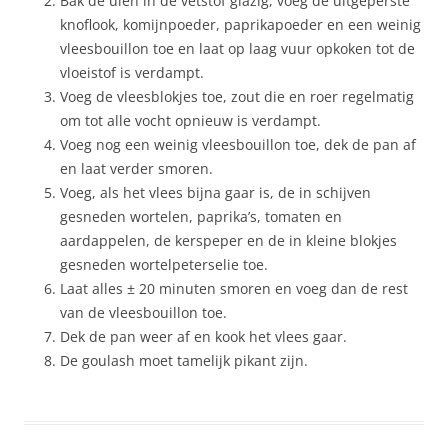
Bak de uien in de vetstof glazig, voeg de uitgeperste
knoflook, komijnpoeder, paprikapoeder en een weinig
vleesbouillon toe en laat op laag vuur opkoken tot de
vloeistof is verdampt.
Voeg de vleesblokjes toe, zout die en roer regelmatig
om tot alle vocht opnieuw is verdampt.
Voeg nog een weinig vleesbouillon toe, dek de pan af
en laat verder smoren.
Voeg, als het vlees bijna gaar is, de in schijven
gesneden wortelen, paprika’s, tomaten en
aardappelen, de kerspeper en de in kleine blokjes
gesneden wortelpeterselie toe.
Laat alles ± 20 minuten smoren en voeg dan de rest
van de vleesbouillon toe.
Dek de pan weer af en kook het vlees gaar.
De goulash moet tamelijk pikant zijn.