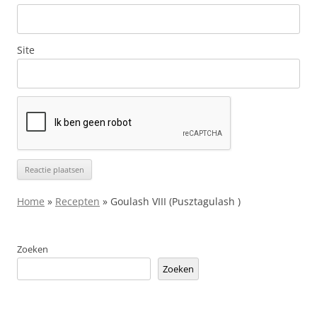
Site
Home
»
Recepten
»
Goulash VIII (Pusztagulash )
Zoeken
Zoeken