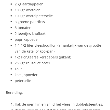
2 kg aardappelen
100 gr wortelen
100 gr wortelpeterselie
3 groene paprika’s
3 tomaten
2 teentjes knoflook
paprikapoeder
1-1 1/2 liter vleesbouillon (afhankelijk van de grootte
van de ketel of kookpan)
1-2 Hongaarse kerspepers (pikant)
250 gr reuzel of boter
zout
komijnpoeder
peterselie
Bereiding:
Hak de uien fijn en snijd het vlees in dobbelsteentjes.