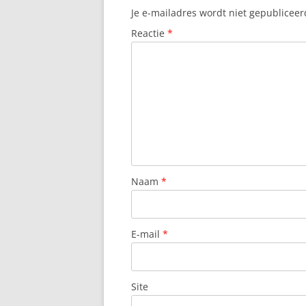
Je e-mailadres wordt niet gepubliceer
Reactie
*
Naam
*
E-mail
*
Site