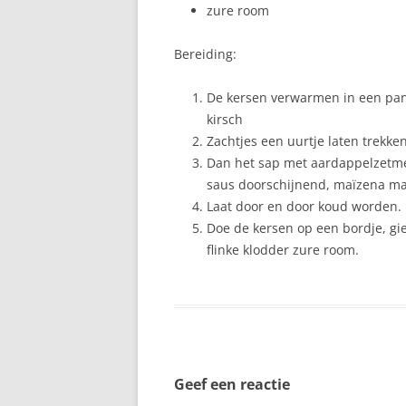
zure room
Bereiding:
De kersen verwarmen in een pann
kirsch
Zachtjes een uurtje laten trekken
Dan het sap met aardappelzetmee
saus doorschijnend, maïzena ma
Laat door en door koud worden.
Doe de kersen op een bordje, gi
flinke klodder zure room.
Geef een reactie