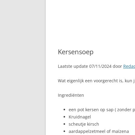
Kersensoep
Laatste update 07/11/2024 door
Redac
Wat eigenlijk een voorgerecht is, kun
Ingrediënten
een pot kersen op sap ( zonder pi
Kruidnagel
scheutje kirsch
aardappelzetmeel of maïzena