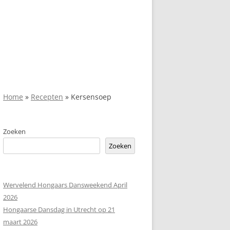
Home
»
Recepten
»
Kersensoep
Zoeken
Zoeken
Wervelend Hongaars Dansweekend April
2026
Hongaarse Dansdag in Utrecht op 21
maart 2026