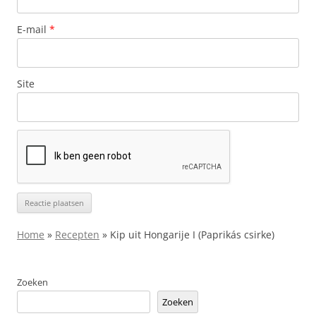
E-mail
*
Site
Home
»
Recepten
»
Kip uit Hongarije I (Paprikás csirke)
Zoeken
Zoeken