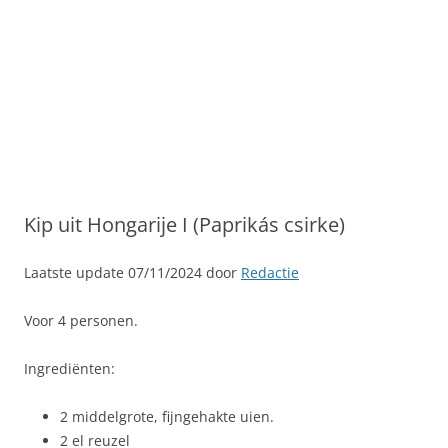
Kip uit Hongarije I (Paprikás csirke)
Laatste update 07/11/2024 door
Redactie
Voor 4 personen.
Ingrediënten:
2 middelgrote, fijngehakte uien.
2 el reuzel