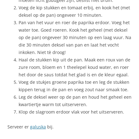
moeten licht goudgeel zijn, beslist niet bruin.
Voeg de kip stukken en tomaat erbij, en kook het (met
deksel op de pan) ongeveer 10 minuten.
Pan van het vuur en roer de paprika erdoor. Voeg het
water toe. Goed roeren. Kook het geheel (met deksel
op de pan) ongeveer 30 minuten op een laag vuur. Na
die 30 minuten deksel van pan en laat het vocht
inkoken. Niet tè droog!
Haal de stukken kip uit de pan. Maak een roux van de
zure room, bloem en 1 theelepel koud water, en roer
het door de saus totdat het glad is en de kleur egaal.
Voeg de stukjes groene paprika toe en leg de stukken
kippen terug in de pan en voeg zout naar smaak toe.
Leg de deksel weer op de pan en houd het geheel een
kwartiertje warm tot uitserveren.
Klop de slagroom erdoor vlak voor het uitserveren.
Serveer er
galuska
bij.