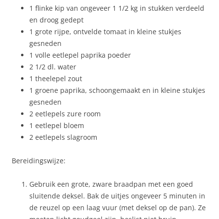
1 flinke kip van ongeveer 1 1/2 kg in stukken verdeeld
en droog gedept
1 grote rijpe, ontvelde tomaat in kleine stukjes
gesneden
1 volle eetlepel paprika poeder
2 1/2 dl. water
1 theelepel zout
1 groene paprika, schoongemaakt en in kleine stukjes
gesneden
2 eetlepels zure room
1 eetlepel bloem
2 eetlepels slagroom
Bereidingswijze:
Gebruik een grote, zware braadpan met een goed
sluitende deksel. Bak de uitjes ongeveer 5 minuten in
de reuzel op een laag vuur (met deksel op de pan). Ze