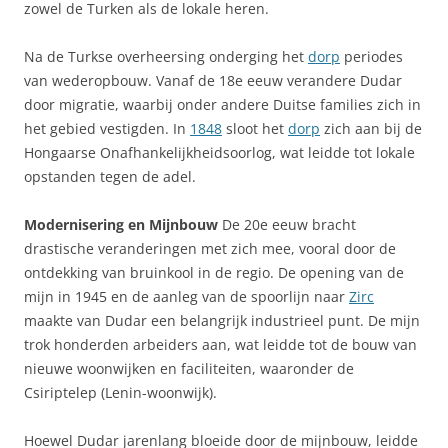
zowel de Turken als de lokale heren.
Na de Turkse overheersing onderging het
dorp
periodes
van wederopbouw. Vanaf de 18e eeuw verandere Dudar
door migratie, waarbij onder andere Duitse families zich in
het gebied vestigden. In
1848
sloot het
dorp
zich aan bij de
Hongaarse Onafhankelijkheidsoorlog, wat leidde tot lokale
opstanden tegen de adel.
Modernisering en Mijnbouw
De 20e eeuw bracht
drastische veranderingen met zich mee, vooral door de
ontdekking van bruinkool in de regio. De opening van de
mijn in 1945 en de aanleg van de spoorlijn naar
Zirc
maakte van Dudar een belangrijk industrieel punt. De mijn
trok honderden arbeiders aan, wat leidde tot de bouw van
nieuwe woonwijken en faciliteiten, waaronder de
Csiriptelep (Lenin-woonwijk).
Hoewel Dudar jarenlang bloeide door de mijnbouw, leidde