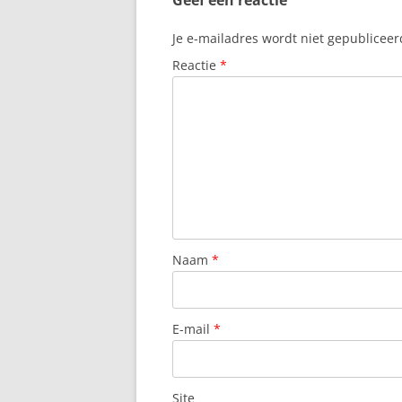
Geef een reactie
Je e-mailadres wordt niet gepubliceer
Reactie
*
Naam
*
E-mail
*
Site