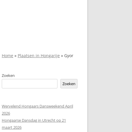
Home
»
Plaatsen in Hongarije
»
Gyor
Zoeken
Zoeken
Wervelend Hongaars Dansweekend April
2026
Hongaarse Dansdag in Utrecht op 21
maart 2026