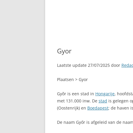
Gyor
Laatste update 27/07/2025 door
Redac
Plaatsen > Gyor
Gyõr is een stad in
Hongarije
, hoofds
met 131.000 inw. De
stad
is gelegen o
(Oostenrijk) en
Boedapest
; de haven 
De naam Győr is afgeleid van de naam 