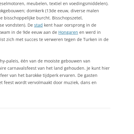
dieselmotoren, meubelen, textiel en voedingsmiddelen).
okgebouwen; domkerk (13de eeuw, diverse malen
 bisschoppelijke burcht. Bisschopszetel,
se vondsten). De
stad
kent haar oorsprong in de
 kwam in de 9de eeuw aan de
Hongaren
en werd in
ist zich met succes te verweren tegen de Turken in de
ichy-paleis, één van de mooiste gebouwen van
ire carnavalsfeest van het land gehouden. Je kunt hier
sfeer van het barokke tijdperk ervaren. De gasten
t feest wordt vervolmaakt door muziek, dans en