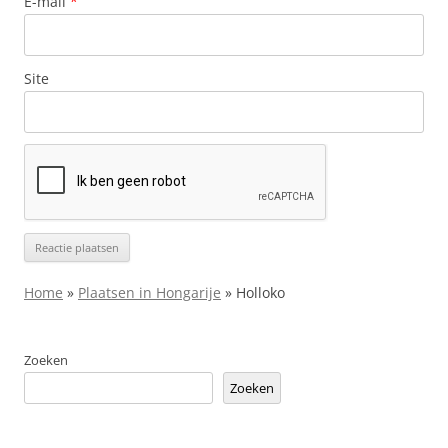
E-mail
*
Site
Home
»
Plaatsen in Hongarije
»
Holloko
Zoeken
Zoeken