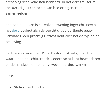
archeologische vondsten bewaard. In het dorpsmuseum
(nr. 82) krijgt u een beeld van hoe drie generaties
samenleefden.
Een aantal huizen is als vakantiewoning ingericht. Boven
het
dorp
bevindt zich de burcht uit de dertiende eeuw
vanwaar u een prachtig uitzicht hebt over het dorpje en de
omgeving.
In de zomer wordt het Palóc Folklorefestival gehouden
waar u dan de schitterende klederdracht kunt bewonderen
en de handgesponnen en geweven borduurwerken.
Links:
Slide show Hollókõ