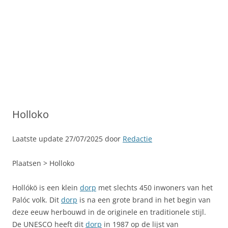
Holloko
Laatste update 27/07/2025 door
Redactie
Plaatsen > Holloko
Hollókö is een klein
dorp
met slechts 450 inwoners van het
Palóc volk. Dit
dorp
is na een grote brand in het begin van
deze eeuw herbouwd in de originele en traditionele stijl.
De UNESCO heeft dit
dorp
in 1987 op de lijst van