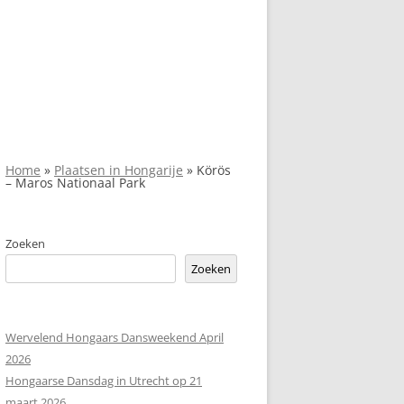
Home
»
Plaatsen in Hongarije
»
Körös
– Maros Nationaal Park
Zoeken
Zoeken
Wervelend Hongaars Dansweekend April
2026
Hongaarse Dansdag in Utrecht op 21
maart 2026