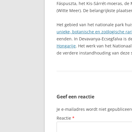
Fáspuszta, het Kis-Sárrét-moeras, de
(Witte Meer). De belangrijkste plaatse
Het gebied van het nationale park hu
unieke, botanische en zoölogische rar
eenden. In Devavanya-Ecsegfalva is de
Hongarije
. Het werk van het Nationaa
de verdere instandhouding van deze s
Geef een reactie
Je e-mailadres wordt niet gepubliceer
Reactie
*