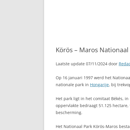
Körös – Maros Nationaal
Laatste update 07/11/2024 door
Redac
Op 16 januari 1997 werd het Nationaa
nationale park in
Hongarije
, bij trekv
Het park ligt in het comitaat Békés, in
oppervlakte bedraagt 51.125 hectare,
bescherming.
Het Nationaal Park Körös-Maros bestaa