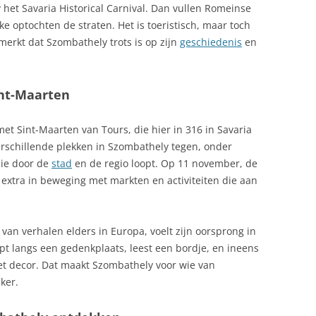
 het Savaria Historical Carnival. Dan vullen Romeinse
ke optochten de straten. Het is toeristisch, maar toch
merkt dat Szombathely trots is op zijn
geschiedenis
en
int-Maarten
t Sint-Maarten van Tours, die hier in 316 in Savaria
rschillende plekken in Szombathely tegen, onder
die door de
stad
en de regio loopt. Op 11 november, de
extra in beweging met markten en activiteiten die aan
van verhalen elders in Europa, voelt zijn oorsprong in
opt langs een gedenkplaats, leest een bordje, en ineens
eet decor. Dat maakt Szombathely voor wie van
ker.