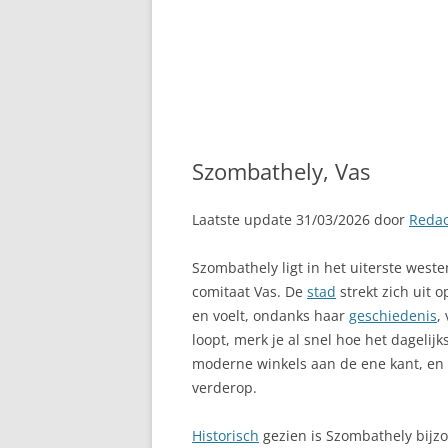
Szombathely, Vas
Laatste update 31/03/2026 door
Redac
Szombathely ligt in het uiterste west
comitaat Vas. De
stad
strekt zich uit o
en voelt, ondanks haar
geschiedenis
,
loopt, merk je al snel hoe het dagelij
moderne winkels aan de ene kant, en 
verderop.
Historisch
gezien is Szombathely bijzon