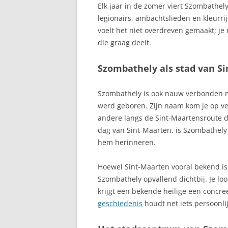
Elk jaar in de zomer viert Szombathely
legionairs, ambachtslieden en kleurrij
voelt het niet overdreven gemaakt; je 
die graag deelt.
Szombathely als stad van S
Szombathely is ook nauw verbonden me
werd geboren. Zijn naam kom je op ve
andere langs de Sint-Maartensroute 
dag van Sint-Maarten, is Szombathely 
hem herinneren.
Hoewel Sint-Maarten vooral bekend is 
Szombathely opvallend dichtbij. Je lo
krijgt een bekende heilige een concr
geschiedenis
houdt net iets persoonlij