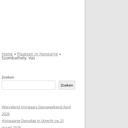
Home
»
Plaatsen in Hongarije
»
Szombathely, Vas
Zoeken
Zoeken
Wervelend Hongaars Dansweekend April
2026
Hongaarse Dansdag in Utrecht op 21
maart 2026