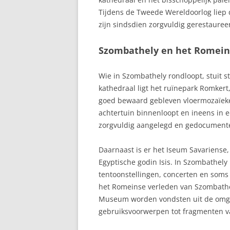
Tijdens de Tweede Wereldoorlog liep
zijn sindsdien zorgvuldig gerestauree
Szombathely en het Romein
Wie in Szombathely rondloopt, stuit s
kathedraal ligt het ruïnepark Romker
goed bewaard gebleven vloermozaïeken
achtertuin binnenloopt en ineens in 
zorgvuldig aangelegd en gedocument
Daarnaast is er het Iseum Savariense
Egyptische godin Isis. In Szombathely
tentoonstellingen, concerten en soms 
het Romeinse verleden van Szombathel
Museum worden vondsten uit de omge
gebruiksvoorwerpen tot fragmenten 