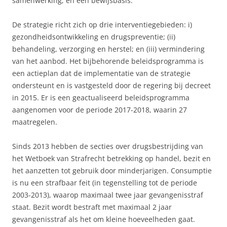
samenwerking; en een bewijsbasis.
De strategie richt zich op drie interventiegebieden: i)
gezondheidsontwikkeling en drugspreventie; (ii)
behandeling, verzorging en herstel; en (iii) vermindering
van het aanbod. Het bijbehorende beleidsprogramma is
een actieplan dat de implementatie van de strategie
ondersteunt en is vastgesteld door de regering bij decreet
in 2015. Er is een geactualiseerd beleidsprogramma
aangenomen voor de periode 2017-2018, waarin 27
maatregelen.
Sinds 2013 hebben de secties over drugsbestrijding van
het Wetboek van Strafrecht betrekking op handel, bezit en
het aanzetten tot gebruik door minderjarigen. Consumptie
is nu een strafbaar feit (in tegenstelling tot de periode
2003-2013), waarop maximaal twee jaar gevangenisstraf
staat. Bezit wordt bestraft met maximaal 2 jaar
gevangenisstraf als het om kleine hoeveelheden gaat.