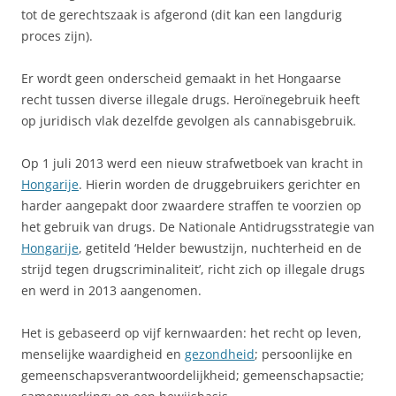
tot de gerechtszaak is afgerond (dit kan een langdurig
proces zijn).
Er wordt geen onderscheid gemaakt in het Hongaarse
recht tussen diverse illegale drugs. Heroïnegebruik heeft
op juridisch vlak dezelfde gevolgen als cannabisgebruik.
Op 1 juli 2013 werd een nieuw strafwetboek van kracht in
Hongarije
. Hierin worden de druggebruikers gerichter en
harder aangepakt door zwaardere straffen te voorzien op
het gebruik van drugs. De Nationale Antidrugsstrategie van
Hongarije
, getiteld ‘Helder bewustzijn, nuchterheid en de
strijd tegen drugscriminaliteit’, richt zich op illegale drugs
en werd in 2013 aangenomen.
Het is gebaseerd op vijf kernwaarden: het recht op leven,
menselijke waardigheid en
gezondheid
; persoonlijke en
gemeenschapsverantwoordelijkheid; gemeenschapsactie;