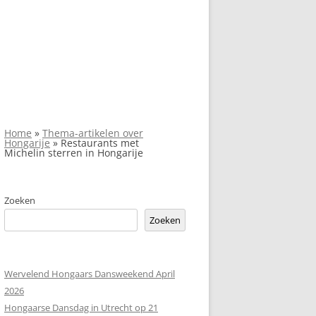
Home
»
Thema-artikelen over
Hongarije
»
Restaurants met
Michelin sterren in Hongarije
Zoeken
Zoeken
Wervelend Hongaars Dansweekend April
2026
Hongaarse Dansdag in Utrecht op 21