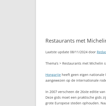
Restaurants met Michelin
Laatste update 08/11/2024 door
Redac
Thema’s > Restaurants met Michelin s
Hongarije
heeft geen eigen nationale 
aangewezen op de internationale rode
In 2007 verscheen de 26ste editie van 
Deze gids moet een praktische gids zij
grote Europese steden ophouden. Naas