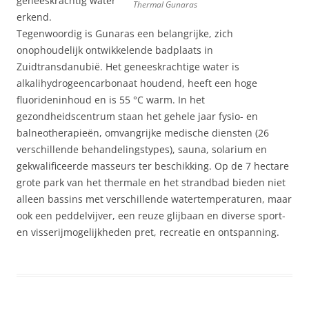
geneeskrachtig water
Thermal Gunaras
erkend.
Tegenwoordig is Gunaras een belangrijke, zich
onophoudelijk ontwikkelende badplaats in
Zuidtransdanubië. Het geneeskrachtige water is
alkalihydrogeencarbonaat houdend, heeft een hoge
fluorideninhoud en is 55 °C warm. In het
gezondheidscentrum staan het gehele jaar fysio- en
balneotherapieën, omvangrijke medische diensten (26
verschillende behandelingstypes), sauna, solarium en
gekwalificeerde masseurs ter beschikking. Op de 7 hectare
grote park van het thermale en het strandbad bieden niet
alleen bassins met verschillende watertemperaturen, maar
ook een peddelvijver, een reuze glijbaan en diverse sport-
en visserijmogelijkheden pret, recreatie en ontspanning.