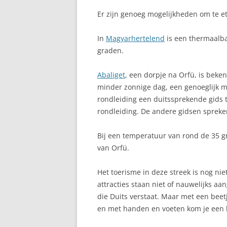
Er zijn genoeg mogelijkheden om te et
In
Magyarhertelend
is een thermaalba
graden.
Abaliget
, een dorpje na Orfü, is beke
minder zonnige dag, een genoeglijk mi
rondleiding een duitssprekende gids 
rondleiding. De andere gidsen spreke
Bij een temperatuur van rond de 35 g
van Orfü.
Het toerisme in deze streek is nog nie
attracties staan niet of nauwelijks a
die Duits verstaat. Maar met een bee
en met handen en voeten kom je een 