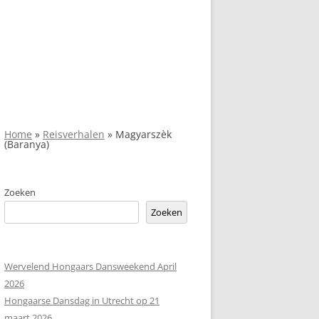
Home
»
Reisverhalen
»
Magyarszèk
(Baranya)
Zoeken
Zoeken
Wervelend Hongaars Dansweekend April
2026
Hongaarse Dansdag in Utrecht op 21
maart 2026