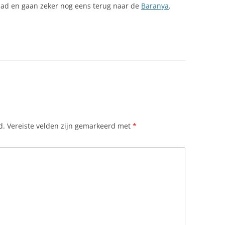
had en gaan zeker nog eens terug naar de
Baranya
.
d.
Vereiste velden zijn gemarkeerd met
*