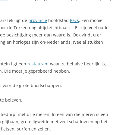
arszèk ligt de
provincie
hoofdstad
Pécs
. Een mooie
or de Turken nog altijd zichtbaar is. Er zijn veel oude
e bezichtiging meer dan waard is. Ook vindt u er
ing en horloges zijn on-Nederlands. (Veelal stukken
ntein ligt een
restaurant
waar ze behalve heerlijk ijs,
en. Die moet je geprobeerd hebben.
n voor de grote boodschappen.
te beleven.
tiedorp, met drie meren. In een van die meren is een
 glijbaan, grote ligweide met veel schaduw en op het
ietsen, surfen en zeilen.