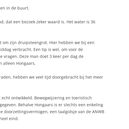
en in de buurt.
d, dat een bezoek zeker waard is. Het water is 36
nt om zijn druipsteengrot. Hier hebben we bij een
ddag verbracht. Een tip is wel, om voor de
te vragen. Deze man doet 3 keer per dag de
n alleen Hongaars.
raden, hebben we veel tijd doorgebracht bij het meer
t echt ontwikkeld. Bewegwijzering en toeristisch
angegeven. Behalve Hongaars is er slechts een enkeling
tje doorzettingsvermogen, een taalgidsje van de ANWB
heel eind.