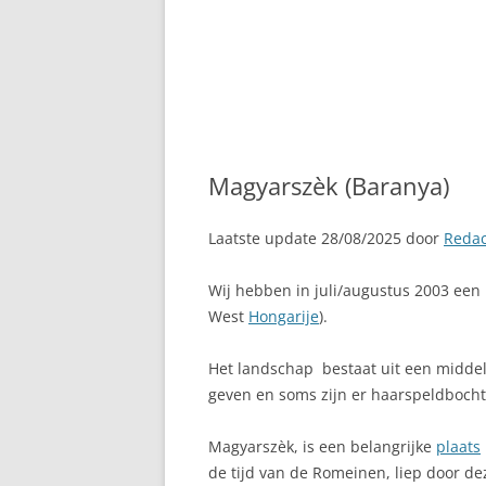
Magyarszèk (Baranya)
Laatste update 28/08/2025 door
Redac
Wij hebben in juli/augustus 2003 een
West
Hongarije
).
Het landschap bestaat uit een middel
geven en soms zijn er haarspeldboch
Magyarszèk, is een belangrijke
plaats
de tijd van de Romeinen, liep door d