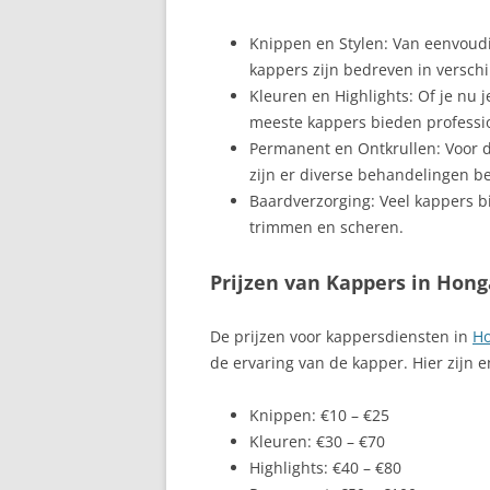
Knippen en Stylen: Van eenvoudi
kappers zijn bedreven in verschi
Kleuren en Highlights: Of je nu je
meeste kappers bieden professi
Permanent en Ontkrullen: Voor de
zijn er diverse behandelingen b
Baardverzorging: Veel kappers b
trimmen en scheren.
Prijzen van Kappers in Hong
De prijzen voor kappersdiensten in
Ho
de ervaring van de kapper. Hier zijn 
Knippen: €10 – €25
Kleuren: €30 – €70
Highlights: €40 – €80