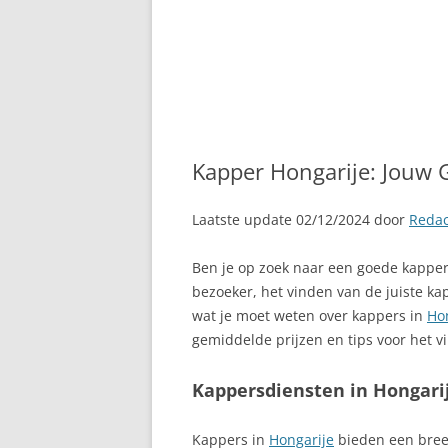
Kapper Hongarije: Jouw 
Laatste update 02/12/2024 door
Redac
Ben je op zoek naar een goede kappe
bezoeker, het vinden van de juiste kap
wat je moet weten over kappers in
Ho
gemiddelde prijzen en tips voor het v
Kappersdiensten in Hongari
Kappers in
Hongarije
bieden een bree