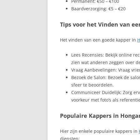
Permanent: €50 – €100
Baardverzorging: €5 – €20
Tips voor het Vinden van ee
Het vinden van een goede kapper in
H
Lees Recensies: Bekijk online re
zien wat anderen zeggen over d
Vraag Aanbevelingen: Vraag vrien
Bezoek de Salon: Bezoek de salo
sfeer te beoordelen.
Communiceer Duidelijk: Zorg ervo
voorkeur met foto’s als referentie
Populaire Kappers in Hongar
Hier zijn enkele populaire kappers in
diensten: