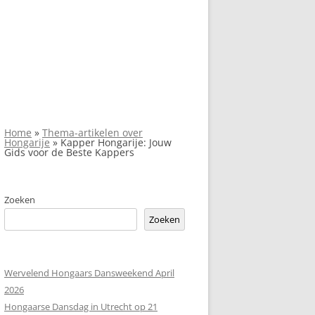
Home
»
Thema-artikelen over
Hongarije
»
Kapper Hongarije: Jouw
Gids voor de Beste Kappers
Zoeken
Zoeken
Wervelend Hongaars Dansweekend April
2026
Hongaarse Dansdag in Utrecht op 21