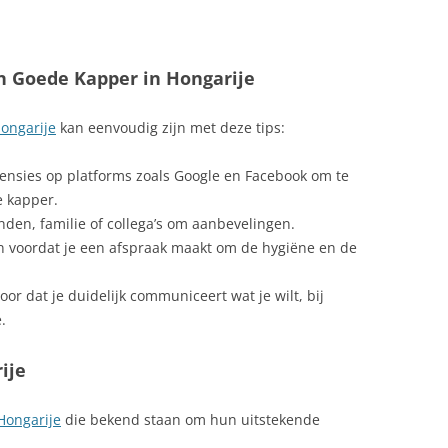
n Goede Kapper in Hongarije
ongarije
kan eenvoudig zijn met deze tips:
censies op platforms zoals Google en Facebook om te
e kapper.
den, familie of collega’s om aanbevelingen.
n voordat je een afspraak maakt om de hygiëne en de
or dat je duidelijk communiceert wat je wilt, bij
.
ije
Hongarije
die bekend staan om hun uitstekende