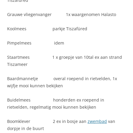
Tiszafüred
Grauwe vliegenvanger 1x waargenomen Halasto
Koolmees parkje Tiszafüred
Pimpelmees idem
Staartmees 1 x groepje van 10tal ex aan strand
Tiszameer
Baardmannetje overal roepend in rietvelden, 1x
wijfje mooi kunnen bekijken
Buidelmees honderden ex roepend in
rietvelden, regelmatig mooi kunnen bekijken
Boomklever 2 ex in bosje aan
zwembad
van
dorpje in de buurt