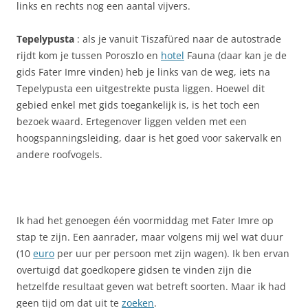
links en rechts nog een aantal vijvers.
Tepelypusta
: als je vanuit Tiszafüred naar de autostrade
rijdt kom je tussen Poroszlo en
hotel
Fauna (daar kan je de
gids Fater Imre vinden) heb je links van de weg, iets na
Tepelypusta een uitgestrekte pusta liggen. Hoewel dit
gebied enkel met gids toegankelijk is, is het toch een
bezoek waard. Ertegenover liggen velden met een
hoogspanningsleiding, daar is het goed voor sakervalk en
andere roofvogels.
Ik had het genoegen één voormiddag met Fater Imre op
stap te zijn. Een aanrader, maar volgens mij wel wat duur
(10
euro
per uur per persoon met zijn wagen). Ik ben ervan
overtuigd dat goedkopere gidsen te vinden zijn die
hetzelfde resultaat geven wat betreft soorten. Maar ik had
geen tijd om dat uit te
zoeken
.