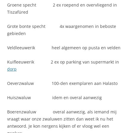
Groene specht 2 ex roepend en overvliegend in
Tiszafüred
Grote bonte specht 4x waargenomen in beboste
gebieden
Veldleeuwerik heel algemeen op pusta en velden
Kuifleeuwerik 2 ex op parking van supermarkt in
dorp
Oeverzwaluw 100-den exemplaren aan Halasto
Huiszwaluw idem en overal aanwezig
Boerenzwaluw overal aanwezig, als iemand mij
vraagt waar onze zwaluwen zitten dan weet ik nu het
antwoord. Je kon nergens kijken of er vloog wel een