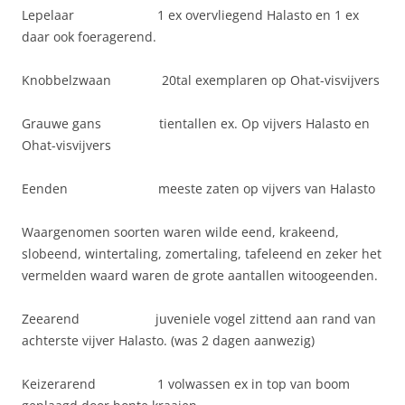
Lepelaar 1 ex overvliegend Halasto en 1 ex
daar ook foeragerend.
Knobbelzwaan 20tal exemplaren op Ohat-visvijvers
Grauwe gans tientallen ex. Op vijvers Halasto en
Ohat-visvijvers
Eenden meeste zaten op vijvers van Halasto
Waargenomen soorten waren wilde eend, krakeend,
slobeend, wintertaling, zomertaling, tafeleend en zeker het
vermelden waard waren de grote aantallen witoogeenden.
Zeearend juveniele vogel zittend aan rand van
achterste vijver Halasto. (was 2 dagen aanwezig)
Keizerarend 1 volwassen ex in top van boom