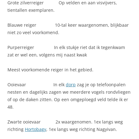
Grote zilverreiger Op velden en aan visvijvers,
tientallen exemplaren.
Blauwe reiger 10-tal keer waargenomen, blijkbaar
niet zo veel voorkomend.
Purperreiger In elk stukje riet dat ik tegenkwam
zat er wel een, volgens mij naast kwak
Meest voorkomende reiger in het gebied.
Ooievaar In elk
dorp
zag je op telefoonpalen
nesten en dagelijks zagen we meerdere vogels rondvliegen
of op de daken zitten. Op een omgeploegd veld telde ik er
48.
Zwarte ooievaar 2x waargenomen. 1ex langs weg
richting
Hortobagy
, 1ex langs weg richting Nagyivan.