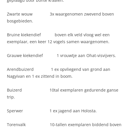
geplaagd door bonte kraaien.
Zwarte wouw 3x waargenomen zwevend boven
bosgebieden.
Bruine kiekendief boven elk veld vloog wel een
exemplaar, een keer 12 vogels samen waargenomen.
Grauwe kiekendief 1 vrouwtje aan Ohat-visvijvers.
Arendbuizerd 1 ex opvliegend van grond aan
Nagyivan en 1 ex zittend in boom.
Buizerd 10tal exemplaren gedurende ganse
trip.
Sperwer 1 ex jagend aan Holosta.
Torenvalk 10-tallen exemplaren biddend boven