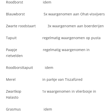
Roodborst idem
Blauwborst 5x waargenomen aan Ohat-visvijvers
Zwarte roodstaart 3x waargenomen aan boerderijen
Tapuit regelmatig waargenomen op pusta
Paapje regelmatig waargenomen in
rietvelden
Roodborsttapuit idem
Merel in parkje van Tiszafüred
Zwartkop 1x waargenomen in vlierbosje in
Halasto
Grasmus idem