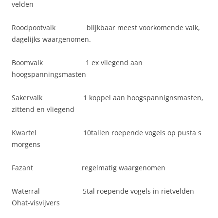
velden
Roodpootvalk blijkbaar meest voorkomende valk,
dagelijks waargenomen.
Boomvalk 1 ex vliegend aan
hoogspanningsmasten
Sakervalk 1 koppel aan hoogspannignsmasten,
zittend en vliegend
Kwartel 10tallen roepende vogels op pusta s
morgens
Fazant regelmatig waargenomen
Waterral 5tal roepende vogels in rietvelden
Ohat-visvijvers