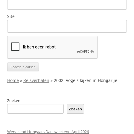
Site
Home
»
Reisverhalen
»
2002: Vogels kijken in Hongarije
Zoeken
Zoeken
Wervelend Hongaars Dansweekend April 2026