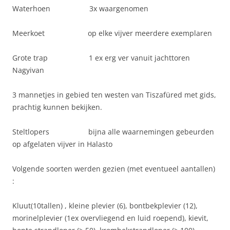
Waterhoen 3x waargenomen
Meerkoet op elke vijver meerdere exemplaren
Grote trap 1 ex erg ver vanuit jachttoren
Nagyivan
3 mannetjes in gebied ten westen van Tiszafüred met gids,
prachtig kunnen bekijken.
Steltlopers bijna alle waarnemingen gebeurden
op afgelaten vijver in Halasto
Volgende soorten werden gezien (met eventueel aantallen)
:
Kluut(10tallen) , kleine plevier (6), bontbekplevier (12),
morinelplevier (1ex overvliegend en luid roepend), kievit,