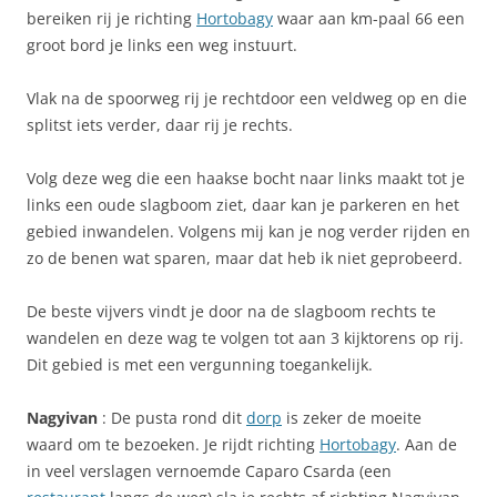
bereiken rij je richting
Hortobagy
waar aan km-paal 66 een
groot bord je links een weg instuurt.
Vlak na de spoorweg rij je rechtdoor een veldweg op en die
splitst iets verder, daar rij je rechts.
Volg deze weg die een haakse bocht naar links maakt tot je
links een oude slagboom ziet, daar kan je parkeren en het
gebied inwandelen. Volgens mij kan je nog verder rijden en
zo de benen wat sparen, maar dat heb ik niet geprobeerd.
De beste vijvers vindt je door na de slagboom rechts te
wandelen en deze wag te volgen tot aan 3 kijktorens op rij.
Dit gebied is met een vergunning toegankelijk.
Nagyivan
: De pusta rond dit
dorp
is zeker de moeite
waard om te bezoeken. Je rijdt richting
Hortobagy
. Aan de
in veel verslagen vernoemde Caparo Csarda (een