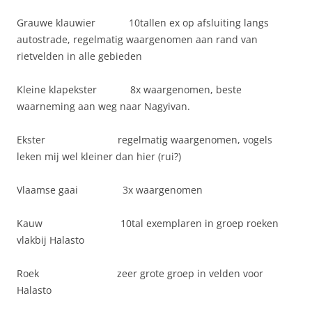
Grauwe klauwier 10tallen ex op afsluiting langs
autostrade, regelmatig waargenomen aan rand van
rietvelden in alle gebieden
Kleine klapekster 8x waargenomen, beste
waarneming aan weg naar Nagyivan.
Ekster regelmatig waargenomen, vogels
leken mij wel kleiner dan hier (rui?)
Vlaamse gaai 3x waargenomen
Kauw 10tal exemplaren in groep roeken
vlakbij Halasto
Roek zeer grote groep in velden voor
Halasto