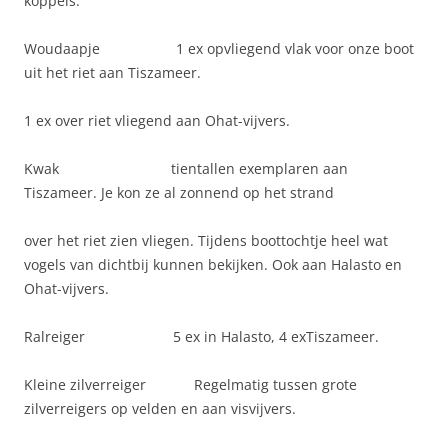
koppels.
Woudaapje 1 ex opvliegend vlak voor onze boot
uit het riet aan Tiszameer.
1 ex over riet vliegend aan Ohat-vijvers.
Kwak tientallen exemplaren aan
Tiszameer. Je kon ze al zonnend op het strand
over het riet zien vliegen. Tijdens boottochtje heel wat
vogels van dichtbij kunnen bekijken. Ook aan Halasto en
Ohat-vijvers.
Ralreiger 5 ex in Halasto, 4 exTiszameer.
Kleine zilverreiger Regelmatig tussen grote
zilverreigers op velden en aan visvijvers.