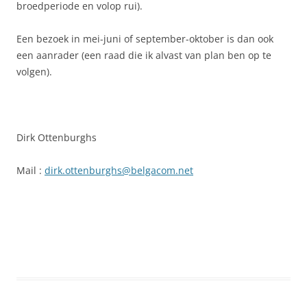
broedperiode en volop rui).
Een bezoek in mei-juni of september-oktober is dan ook
een aanrader (een raad die ik alvast van plan ben op te
volgen).
Dirk Ottenburghs
Mail :
dirk.ottenburghs@belgacom.net