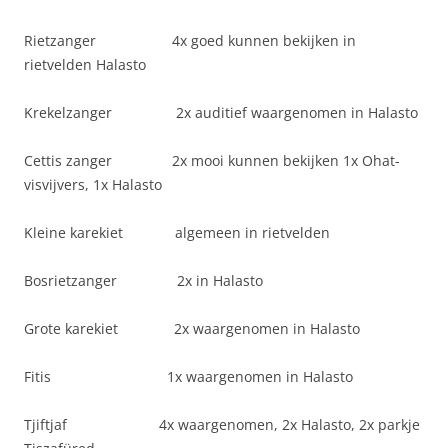
Rietzanger 4x goed kunnen bekijken in
rietvelden Halasto
Krekelzanger 2x auditief waargenomen in Halasto
Cettis zanger 2x mooi kunnen bekijken 1x Ohat-
visvijvers, 1x Halasto
Kleine karekiet algemeen in rietvelden
Bosrietzanger 2x in Halasto
Grote karekiet 2x waargenomen in Halasto
Fitis 1x waargenomen in Halasto
Tjiftjaf 4x waargenomen, 2x Halasto, 2x parkje