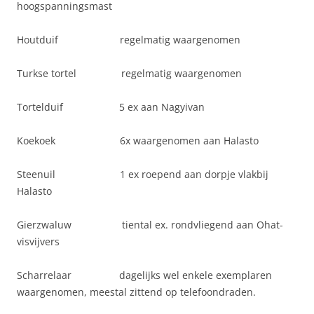
hoogspanningsmast
Houtduif regelmatig waargenomen
Turkse tortel regelmatig waargenomen
Tortelduif 5 ex aan Nagyivan
Koekoek 6x waargenomen aan Halasto
Steenuil 1 ex roepend aan dorpje vlakbij
Halasto
Gierzwaluw tiental ex. rondvliegend aan Ohat-
visvijvers
Scharrelaar dagelijks wel enkele exemplaren
waargenomen, meestal zittend op telefoondraden.