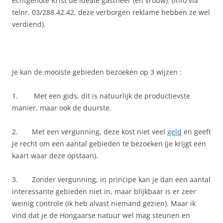
echtgenote Krist de ideale gastheer (en vrouw). (info via
telnr. 03/288.42.42, deze verborgen reklame hebben ze wel
verdiend).
Je kan de mooiste gebieden bezoeken op 3 wijzen :
1. Met een gids, dit is natuurlijk de productievste
manier, maar ook de duurste.
2. Met een vergunning, deze kost niet veel
geld
en geeft
je recht om een aantal gebieden te bezoeken (je krijgt een
kaart waar deze opstaan).
3. Zonder vergunning, in principe kan je dan een aantal
interessante gebieden niet in, maar blijkbaar is er zeer
weinig controle (ik heb alvast niemand gezien). Maar ik
vind dat je de Hongaarse natuur wel mag steunen en