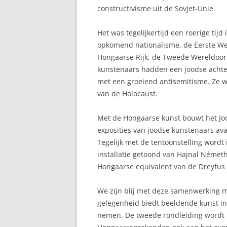
constructivisme uit de Sovjet-Unie.
Het was tegelijkertijd een roerige tijd
opkomend nationalisme, de Eerste Wer
Hongaarse Rijk, de Tweede Wereldoor
kunstenaars hadden een joodse achte
met een groeiend antisemitisme. Ze w
van de Holocaust.
Met de Hongaarse kunst bouwt het J
exposities van joodse kunstenaars av
Tegelijk met de tentoonstelling word
installatie getoond van Hajnal Németh 
Hongaarse equivalent van de Dreyfus
We zijn blij met deze samenwerking 
gelegenheid biedt beeldende kunst i
nemen. De tweede rondleiding wordt i