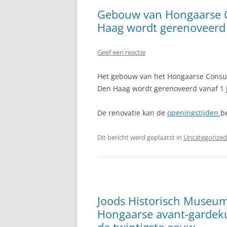
Gebouw van Hongaarse C
Haag wordt gerenoveerd
Geef een reactie
Het gebouw van het Hongaarse Consu
Den Haag wordt gerenoveerd vanaf 1 j
De renovatie kan de
openingstijden
b
Dit bericht werd geplaatst in
Uncategorized
Joods Historisch Museum
Hongaarse avant-gardekun