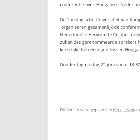
conferentie over ‘Hongaarse-Nederla
De Theologische Universiteit van Ka
organiseren gezamenlijk de conferent
Nederlandse Hervormde Relaties door 
zullen
zes
gerenommeerde
sprekers h
kerkelijke betrekkingen tussen Honga
Donderdagmiddag 22 juni vanaf 13:30 
Dit bericht werd geplaatst in
Kerk
,
Lezing
o