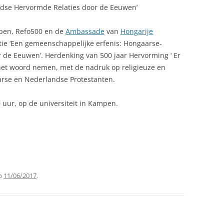
ndse Hervormde Relaties door de Eeuwen’
mpen, Refo500 en de
Ambassade
van
Hongarije
ie ‘Een gemeenschappelijke erfenis: Hongaarse-
de Eeuwen’. Herdenking van 500 jaar Hervorming ‘ Er
et woord nemen, met de nadruk op religieuze en
arse en Nederlandse Protestanten.
uur, op de universiteit in Kampen.
p
11/06/2017
.