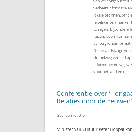
van verborgen natuurpa
verkeersinformatie en
lokale bronnen, offici
feitelijke, onafhankel
tolregels, bijzondere 
reizen: lezers kunnen
achtergrondinformatie
Nederlandstalige vraa
simpelweg verliefd op i
informeren en wegwijs 
voor het land en een s
Conferentie over ‘Hong
Relaties door de Eeuwen’
Geef een reactie
Minister van Cultuur Péter Hoppál k