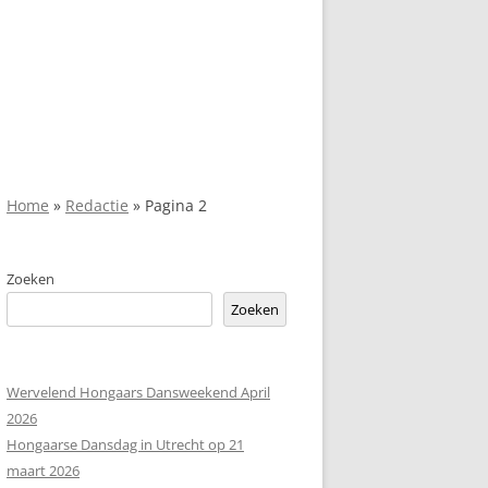
Home
»
Redactie
»
Pagina 2
Zoeken
Zoeken
Wervelend Hongaars Dansweekend April
2026
Hongaarse Dansdag in Utrecht op 21
maart 2026