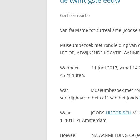
de twintigste eeuw
Geef een reactie
Van fauvisme tot surrealisme: Joodse
Museumbezoek met rondleiding van d
LET OP, AFWIJKENDE LOCATIE! AANM
Wanneer 11 juni 2017, vanaf 14.00. 
45 minuten.
Wat Museumbezoek met rondleidin
verkrijgbaar in het café van het Joods
Waar JOODS
HISTORISCH
MUS
1, 1011 PL Amsterdam
Hoeveel NA AANMELDING €9 (eveneme